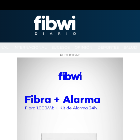
ONAL
INTERNACIONAL
SUCESOS
OPINIÓN
DEPORTES
SALUD