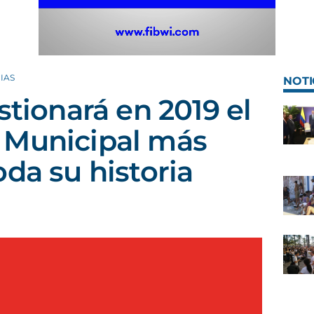
IAS
NOTI
stionará en 2019 el
 Municipal más
da su historia