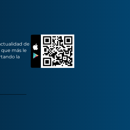
actualidad de
s que más le
rtando la