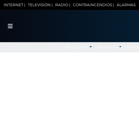
INTERNET |
TELEVISIÓN |
RADIO |
CONTRAINCENDIOS |
ALARMAS
MALLORCA
BALEARES
NACI