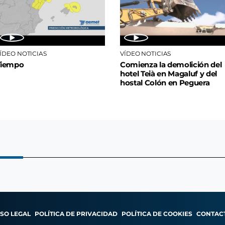
ÍDEO NOTICIAS
VÍDEO NOTICIAS
Tiempo
Comienza la demolición del
hotel Teià en Magaluf y del
hostal Colón en Peguera
ISO LEGAL
POLÍTICA DE PRIVACIDAD
POLÍTICA DE COOKIES
CONTAC