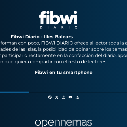
Fibwi Diario - Illes Balears
orman con poco, FIBWI DIARIO ofrece al lector toda la 
des de las Islas, la posibilidad de opinar sobre los tema
 participar directamente en la confección del diario, apo
n que quiera compartir con el resto de lectores.
Fibwi en tu smartphone
Facebook
X
Instagram
RSS
Youtube