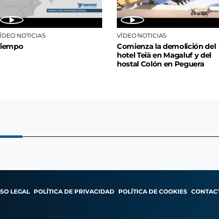
ÍDEO NOTICIAS
VÍDEO NOTICIAS
Tiempo
Comienza la demolición del
hotel Teià en Magaluf y del
hostal Colón en Peguera
ISO LEGAL
POLÍTICA DE PRIVACIDAD
POLÍTICA DE COOKIES
CONTAC