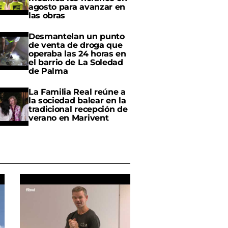
agosto para avanzar en
las obras
Desmantelan un punto
de venta de droga que
operaba las 24 horas en
el barrio de La Soledad
de Palma
La Familia Real reúne a
la sociedad balear en la
tradicional recepción de
verano en Marivent