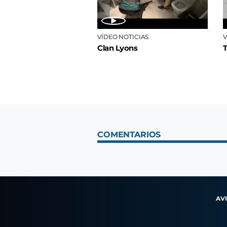
VÍDEO NOTICIAS
V
Clan Lyons
COMENTARIOS
AV