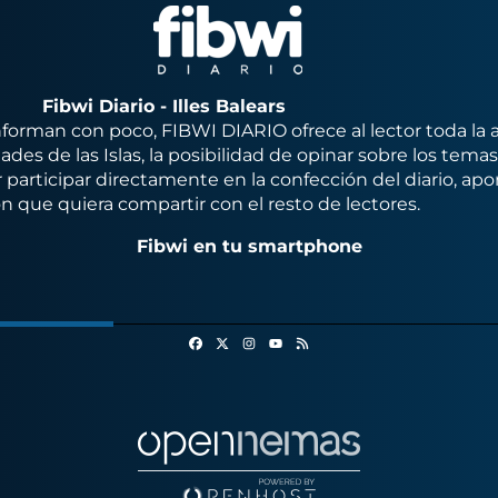
Fibwi Diario - Illes Balears
orman con poco, FIBWI DIARIO ofrece al lector toda la 
des de las Islas, la posibilidad de opinar sobre los tema
 participar directamente en la confección del diario, apo
n que quiera compartir con el resto de lectores.
Fibwi en tu smartphone
Facebook
X
Instagram
RSS
Youtube