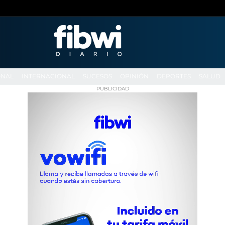
ONAL
INTERNACIONAL
SUCESOS
OPINIÓN
DEPORTES
SALUD