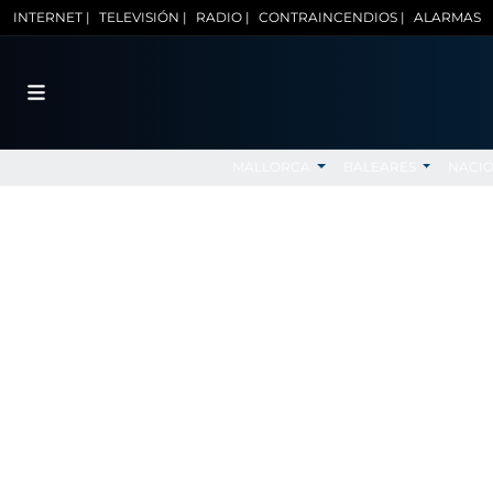
INTERNET |
TELEVISIÓN |
RADIO |
CONTRAINCENDIOS |
ALARMAS
MALLORCA
BALEARES
NACI