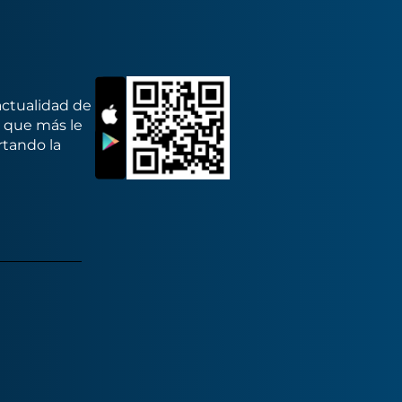
actualidad de
s que más le
rtando la