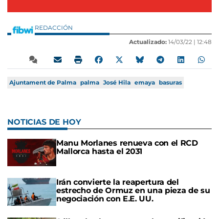
REDACCIÓN
Actualizado:
14/03/22 |
12:48
Ajuntament de Palma
palma
José Hila
emaya
basuras
NOTICIAS DE HOY
Manu Morlanes renueva con el RCD
Mallorca hasta el 2031
Irán convierte la reapertura del
estrecho de Ormuz en una pieza de su
negociación con E.E. UU.