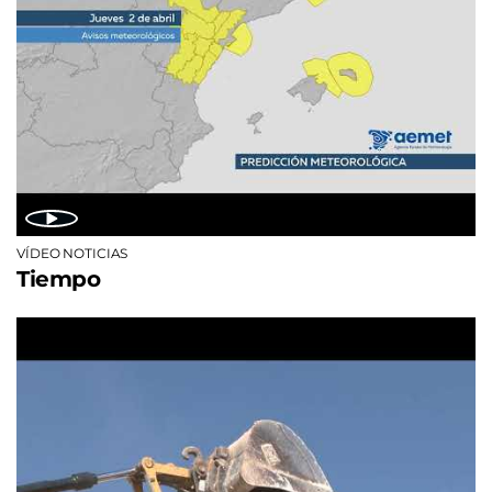
VÍDEO NOTICIAS
Tiempo