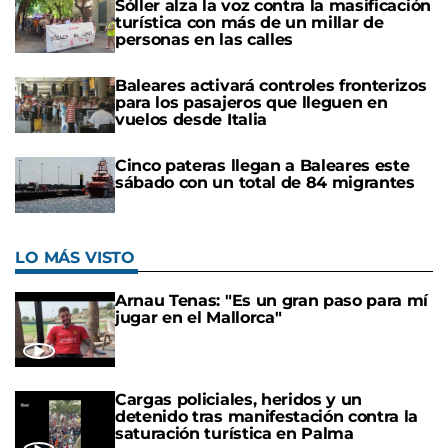
Sóller alza la voz contra la masificación
turística con más de un millar de
personas en las calles
Baleares activará controles fronterizos
para los pasajeros que lleguen en
vuelos desde Italia
Cinco pateras llegan a Baleares este
sábado con un total de 84 migrantes
LO MÁS VISTO
Arnau Tenas: "Es un gran paso para mí
jugar en el Mallorca"
Cargas policiales, heridos y un
detenido tras manifestación contra la
saturación turística en Palma