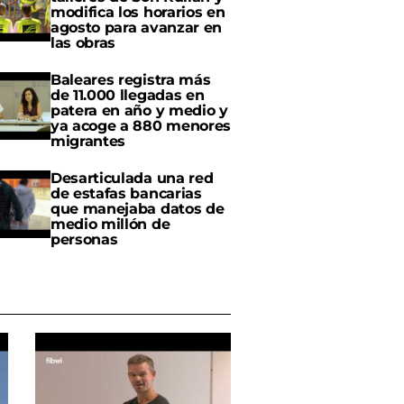
modifica los horarios en
agosto para avanzar en
las obras
Baleares registra más
de 11.000 llegadas en
patera en año y medio y
ya acoge a 880 menores
migrantes
Desarticulada una red
de estafas bancarias
que manejaba datos de
medio millón de
personas