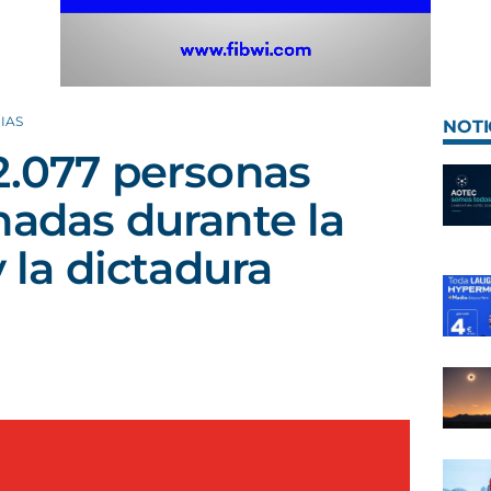
IAS
NOTI
2.077 personas
nadas durante la
y la dictadura