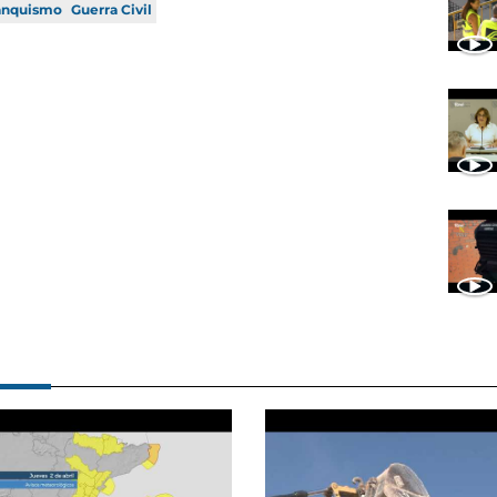
anquismo
Guerra Civil