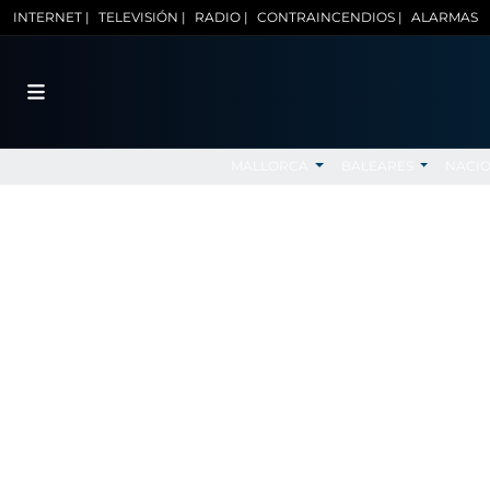
INTERNET |
TELEVISIÓN |
RADIO |
CONTRAINCENDIOS |
ALARMAS
MALLORCA
BALEARES
NACI