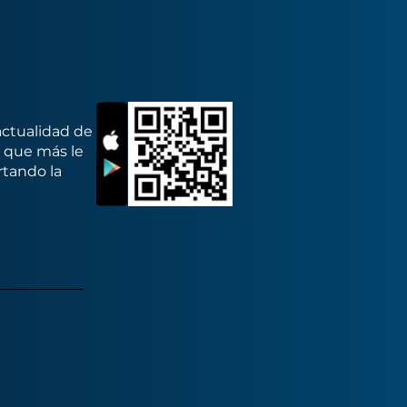
actualidad de
s que más le
rtando la