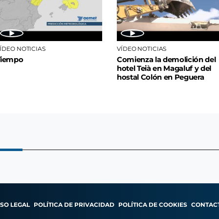
ÍDEO NOTICIAS
VÍDEO NOTICIAS
Tiempo
Comienza la demolición del
hotel Teià en Magaluf y del
hostal Colón en Peguera
ISO LEGAL
POLÍTICA DE PRIVACIDAD
POLÍTICA DE COOKIES
CONTAC