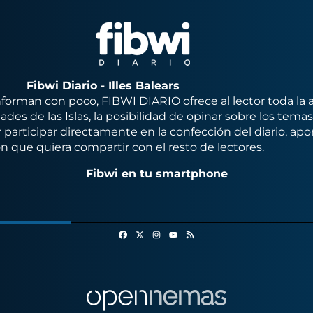
Fibwi Diario - Illes Balears
orman con poco, FIBWI DIARIO ofrece al lector toda la 
des de las Islas, la posibilidad de opinar sobre los tema
 participar directamente en la confección del diario, apo
n que quiera compartir con el resto de lectores.
Fibwi en tu smartphone
Facebook
X
Instagram
RSS
Youtube