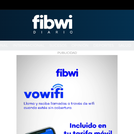
ONAL
INTERNACIONAL
SUCESOS
OPINIÓN
DEPORTES
SALUD