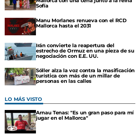
Mallorca con una cena junto a la reina
Sofía
Manu Morlanes renueva con el RCD
Mallorca hasta el 2031
Irán convierte la reapertura del
estrecho de Ormuz en una pieza de su
negociación con E.E. UU.
Sóller alza la voz contra la masificación
turística con más de un millar de
personas en las calles
LO MÁS VISTO
Arnau Tenas: "Es un gran paso para mí
jugar en el Mallorca"