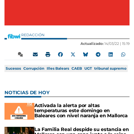
REDACCIÓN
Actualizado:
14/03/22 |
15:19
Sucesos
Corrupción
Illes Balears
CAEB
UGT
tribunal supremo
NOTICIAS DE HOY
Activada la alerta por altas
temperaturas este domingo en
Baleares con nivel naranja en Mallorca
La Familia Real despide su estancia en