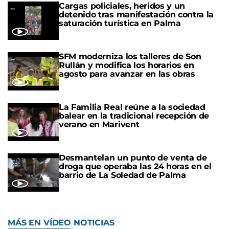
Cargas policiales, heridos y un
detenido tras manifestación contra la
saturación turística en Palma
SFM moderniza los talleres de Son
Rullán y modifica los horarios en
agosto para avanzar en las obras
La Familia Real reúne a la sociedad
balear en la tradicional recepción de
verano en Marivent
Desmantelan un punto de venta de
droga que operaba las 24 horas en el
barrio de La Soledad de Palma
MÁS EN VÍDEO NOTICIAS