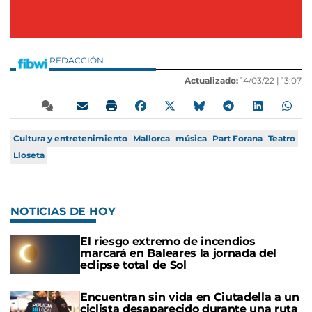
REDACCIÓN
Actualizado:
14/03/22 |
13:07
Cultura y entretenimiento
Mallorca
música
Part Forana
Teatro
Lloseta
NOTICIAS DE HOY
El riesgo extremo de incendios
marcará en Baleares la jornada del
eclipse total de Sol
Encuentran sin vida en Ciutadella a un
ciclista desaparecido durante una ruta