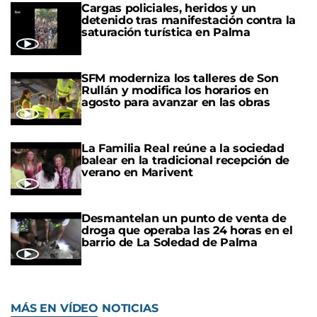
Cargas policiales, heridos y un
detenido tras manifestación contra la
saturación turística en Palma
SFM moderniza los talleres de Son
Rullán y modifica los horarios en
agosto para avanzar en las obras
La Familia Real reúne a la sociedad
balear en la tradicional recepción de
verano en Marivent
Desmantelan un punto de venta de
droga que operaba las 24 horas en el
barrio de La Soledad de Palma
MÁS EN VÍDEO NOTICIAS