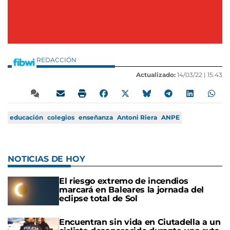
REDACCIÓN
Actualizado:
14/03/22 |
15:43
educación
colegios
enseñanza
Antoni Riera
ANPE
NOTICIAS DE HOY
El riesgo extremo de incendios
marcará en Baleares la jornada del
eclipse total de Sol
Encuentran sin vida en Ciutadella a un