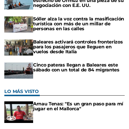
estrecho de Ormuz en una pieza de su
negociación con E.E. UU.
Sóller alza la voz contra la masificación
turística con más de un millar de
personas en las calles
Baleares activará controles fronterizos
para los pasajeros que lleguen en
vuelos desde Italia
Cinco pateras llegan a Baleares este
sábado con un total de 84 migrantes
LO MÁS VISTO
Arnau Tenas: "Es un gran paso para mí
jugar en el Mallorca"