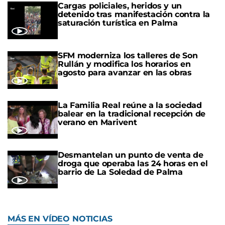
Cargas policiales, heridos y un
detenido tras manifestación contra la
saturación turística en Palma
SFM moderniza los talleres de Son
Rullán y modifica los horarios en
agosto para avanzar en las obras
La Familia Real reúne a la sociedad
balear en la tradicional recepción de
verano en Marivent
Desmantelan un punto de venta de
droga que operaba las 24 horas en el
barrio de La Soledad de Palma
MÁS EN VÍDEO NOTICIAS