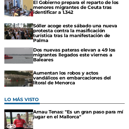
El Gobierno prepara el reparto de los
menores migrantes de Ceuta tras
identificar a 1.342
Sóller acoge este sábado una nueva
protesta contra la masificación
turística tras la manifestación de
Palma
Dos nuevas pateras elevan a 49 los
migrantes llegados este viernes a
Baleares
Aumentan los robos y actos
vandálicos en embarcaciones del
litoral de Menorca
LO MÁS VISTO
Arnau Tenas: "Es un gran paso para mí
jugar en el Mallorca"