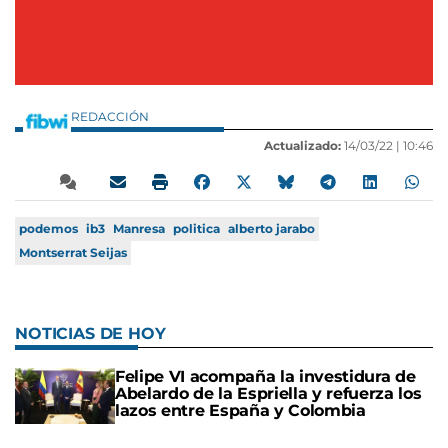
REDACCIÓN
Actualizado:
14/03/22 |
10:46
podemos
ib3
Manresa
politica
alberto jarabo
Montserrat Seijas
NOTICIAS DE HOY
Felipe VI acompaña la investidura de
Abelardo de la Espriella y refuerza los
lazos entre España y Colombia