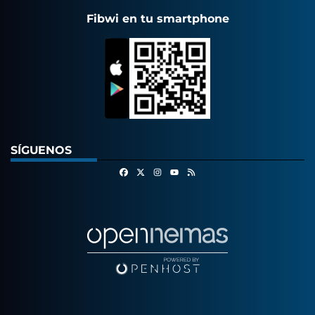
Fibwi en tu smartphone
SÍGUENOS
Facebook
X
Instagram
RSS
Youtube