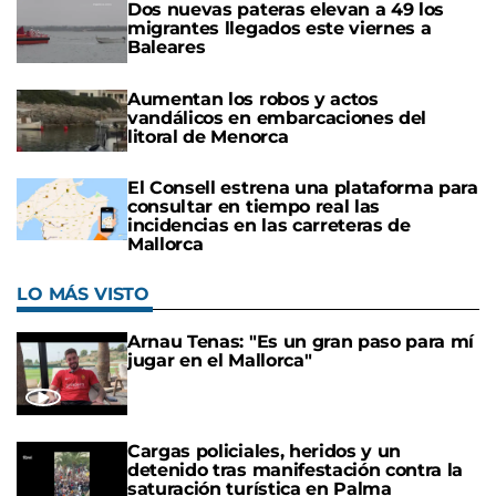
Dos nuevas pateras elevan a 49 los
migrantes llegados este viernes a
Baleares
Aumentan los robos y actos
vandálicos en embarcaciones del
litoral de Menorca
El Consell estrena una plataforma para
consultar en tiempo real las
incidencias en las carreteras de
Mallorca
LO MÁS VISTO
Arnau Tenas: "Es un gran paso para mí
jugar en el Mallorca"
Cargas policiales, heridos y un
detenido tras manifestación contra la
saturación turística en Palma