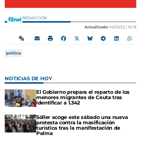
REDACCIÓN
Actualizado:
14/03/22 |
10:19
politica
NOTICIAS DE HOY
El Gobierno prepara el reparto de los
menores migrantes de Ceuta tras
identificar a 1.342
Sóller acoge este sábado una nueva
protesta contra la masificación
turística tras la manifestación de
Palma