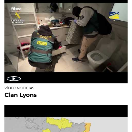
VÍDEO NOTICIAS
Clan Lyons