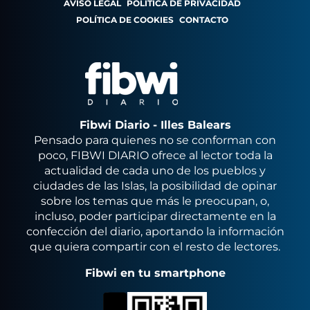
AVISO LEGAL
POLÍTICA DE PRIVACIDAD
POLÍTICA DE COOKIES
CONTACTO
Fibwi Diario - Illes Balears
Pensado para quienes no se conforman con
poco, FIBWI DIARIO ofrece al lector toda la
actualidad de cada uno de los pueblos y
ciudades de las Islas, la posibilidad de opinar
sobre los temas que más le preocupan, o,
incluso, poder participar directamente en la
confección del diario, aportando la información
que quiera compartir con el resto de lectores.
Fibwi en tu smartphone