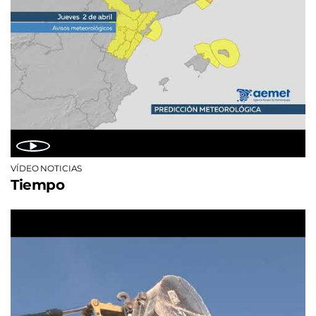
VÍDEO NOTICIAS
Tiempo