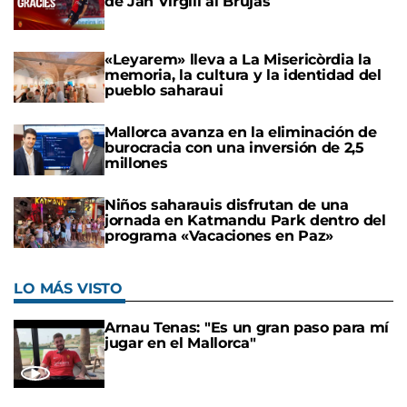
de Jan Virgili al Brujas
«Leyarem» lleva a La Misericòrdia la
memoria, la cultura y la identidad del
pueblo saharaui
Mallorca avanza en la eliminación de
burocracia con una inversión de 2,5
millones
Niños saharauis disfrutan de una
jornada en Katmandu Park dentro del
programa «Vacaciones en Paz»
LO MÁS VISTO
Arnau Tenas: "Es un gran paso para mí
jugar en el Mallorca"