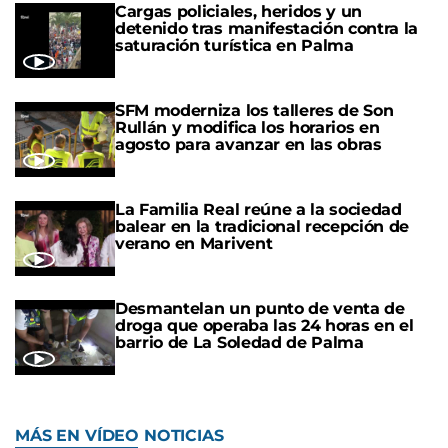
Cargas policiales, heridos y un
detenido tras manifestación contra la
saturación turística en Palma
SFM moderniza los talleres de Son
Rullán y modifica los horarios en
agosto para avanzar en las obras
La Familia Real reúne a la sociedad
balear en la tradicional recepción de
verano en Marivent
Desmantelan un punto de venta de
droga que operaba las 24 horas en el
barrio de La Soledad de Palma
MÁS EN VÍDEO NOTICIAS