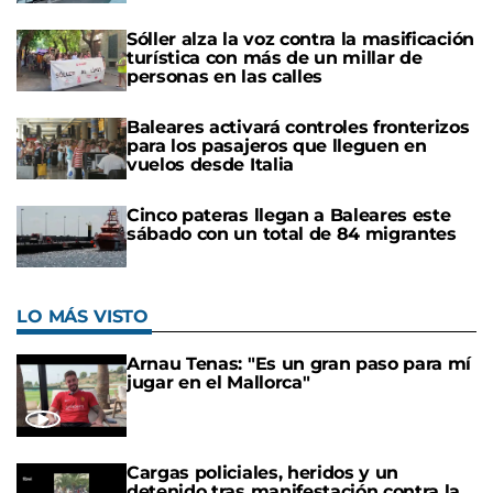
Sóller alza la voz contra la masificación
turística con más de un millar de
personas en las calles
Baleares activará controles fronterizos
para los pasajeros que lleguen en
vuelos desde Italia
Cinco pateras llegan a Baleares este
sábado con un total de 84 migrantes
LO MÁS VISTO
Arnau Tenas: "Es un gran paso para mí
jugar en el Mallorca"
Cargas policiales, heridos y un
detenido tras manifestación contra la