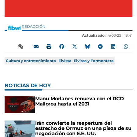
REDACCIÓN
Actualizado:
14/03/22 |
13:41
Cultura y entretenimiento
Eivissa
Eivissa y Formentera
NOTICIAS DE HOY
Manu Morlanes renueva con el RCD
Mallorca hasta el 2031
Irán convierte la reapertura del
estrecho de Ormuz en una pieza de su
negociación con E.E. UU.