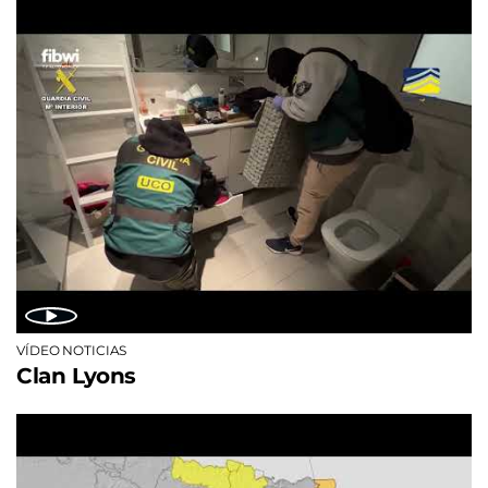
VÍDEO NOTICIAS
Clan Lyons