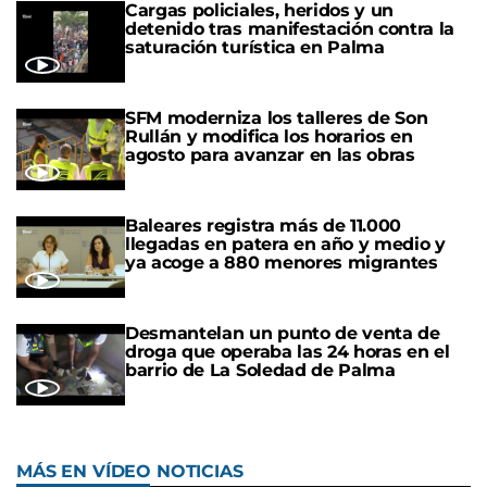
Cargas policiales, heridos y un
detenido tras manifestación contra la
saturación turística en Palma
SFM moderniza los talleres de Son
Rullán y modifica los horarios en
agosto para avanzar en las obras
Baleares registra más de 11.000
llegadas en patera en año y medio y
ya acoge a 880 menores migrantes
Desmantelan un punto de venta de
droga que operaba las 24 horas en el
barrio de La Soledad de Palma
MÁS EN VÍDEO NOTICIAS