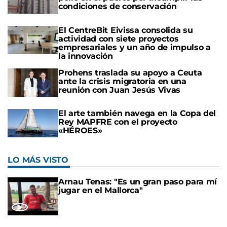
condiciones de conservación
El CentreBit Eivissa consolida su
actividad con siete proyectos
empresariales y un año de impulso a
la innovación
Prohens traslada su apoyo a Ceuta
ante la crisis migratoria en una
reunión con Juan Jesús Vivas
El arte también navega en la Copa del
Rey MAPFRE con el proyecto
«HÉROES»
LO MÁS VISTO
Arnau Tenas: "Es un gran paso para mí
jugar en el Mallorca"