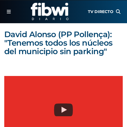
TV DIRECTO
David Alonso (PP Pollença):
"Tenemos todos los núcleos
del municipio sin parking"