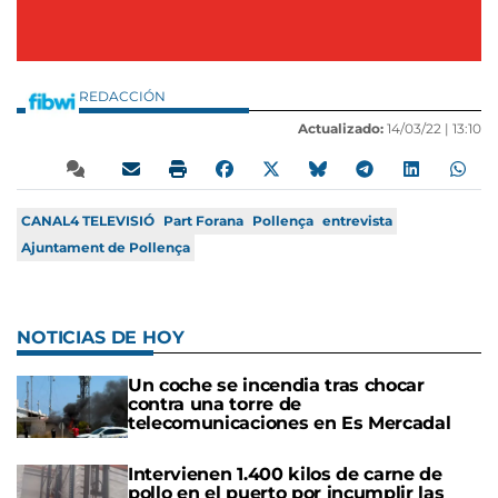
REDACCIÓN
Actualizado:
14/03/22 |
13:10
CANAL4 TELEVISIÓ
Part Forana
Pollença
entrevista
Ajuntament de Pollença
NOTICIAS DE HOY
Un coche se incendia tras chocar
contra una torre de
telecomunicaciones en Es Mercadal
Intervienen 1.400 kilos de carne de
pollo en el puerto por incumplir las