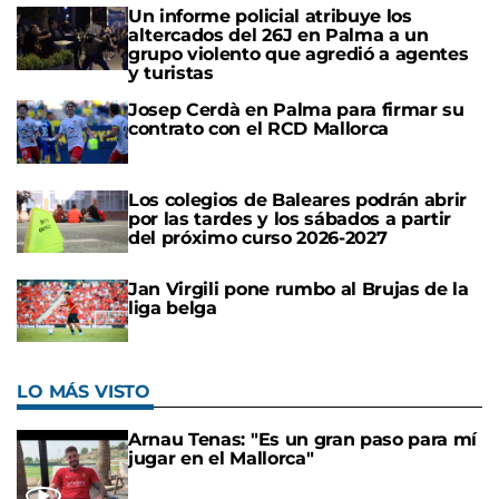
Un informe policial atribuye los
altercados del 26J en Palma a un
grupo violento que agredió a agentes
y turistas
Josep Cerdà en Palma para firmar su
contrato con el RCD Mallorca
Los colegios de Baleares podrán abrir
por las tardes y los sábados a partir
del próximo curso 2026-2027
Jan Virgili pone rumbo al Brujas de la
liga belga
LO MÁS VISTO
Arnau Tenas: "Es un gran paso para mí
jugar en el Mallorca"