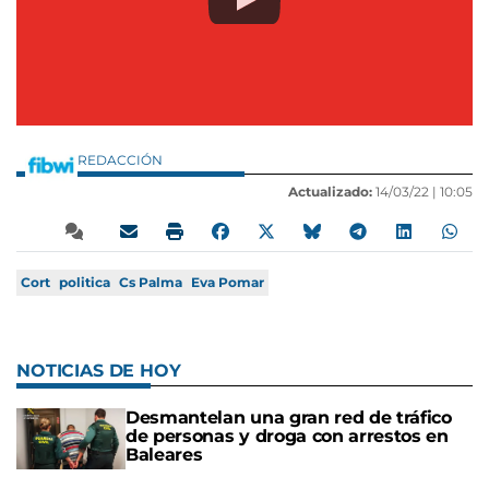
REDACCIÓN
Actualizado:
14/03/22 |
10:05
Cort
politica
Cs Palma
Eva Pomar
NOTICIAS DE HOY
Desmantelan una gran red de tráfico
de personas y droga con arrestos en
Baleares