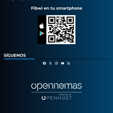
Fibwi en tu smartphone
SÍGUENOS
Facebook
X
Instagram
RSS
Youtube