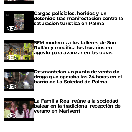
Cargas policiales, heridos y un
detenido tras manifestación contra la
saturación turística en Palma
SFM moderniza los talleres de Son
Rullán y modifica los horarios en
agosto para avanzar en las obras
Desmantelan un punto de venta de
droga que operaba las 24 horas en el
barrio de La Soledad de Palma
La Familia Real reúne a la sociedad
balear en la tradicional recepción de
verano en Marivent