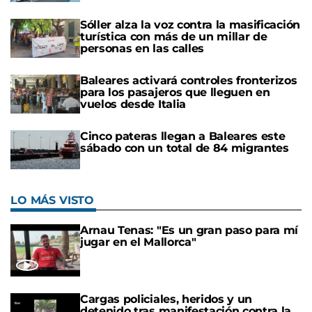
Sóller alza la voz contra la masificación
turística con más de un millar de
personas en las calles
Baleares activará controles fronterizos
para los pasajeros que lleguen en
vuelos desde Italia
Cinco pateras llegan a Baleares este
sábado con un total de 84 migrantes
LO MÁS VISTO
Arnau Tenas: "Es un gran paso para mí
jugar en el Mallorca"
Cargas policiales, heridos y un
detenido tras manifestación contra la