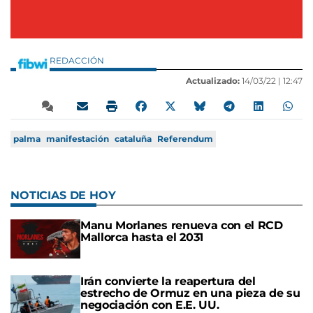
REDACCIÓN
Actualizado:
14/03/22 |
12:47
palma
manifestación
cataluña
Referendum
NOTICIAS DE HOY
Manu Morlanes renueva con el RCD
Mallorca hasta el 2031
Irán convierte la reapertura del
estrecho de Ormuz en una pieza de su
negociación con E.E. UU.