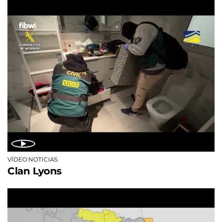
VÍDEO NOTICIAS
Clan Lyons