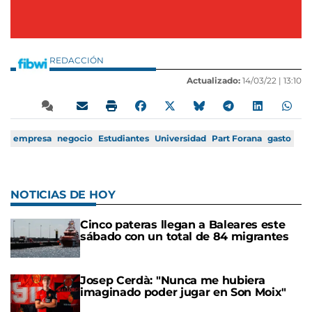
REDACCIÓN
Actualizado:
14/03/22 |
13:10
empresa
negocio
Estudiantes
Universidad
Part Forana
gasto
NOTICIAS DE HOY
Cinco pateras llegan a Baleares este
sábado con un total de 84 migrantes
Josep Cerdà: "Nunca me hubiera
imaginado poder jugar en Son Moix"