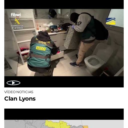
VÍDEO NOTICIAS
Clan Lyons