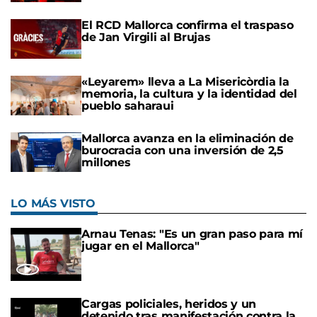
El RCD Mallorca confirma el traspaso
de Jan Virgili al Brujas
«Leyarem» lleva a La Misericòrdia la
memoria, la cultura y la identidad del
pueblo saharaui
Mallorca avanza en la eliminación de
burocracia con una inversión de 2,5
millones
LO MÁS VISTO
Arnau Tenas: "Es un gran paso para mí
jugar en el Mallorca"
Cargas policiales, heridos y un
detenido tras manifestación contra la