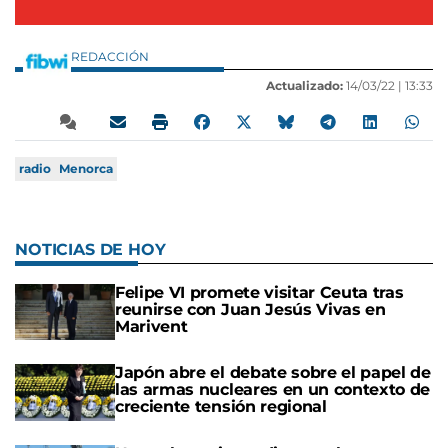
REDACCIÓN
Actualizado:
14/03/22 |
13:33
radio
Menorca
NOTICIAS DE HOY
Felipe VI promete visitar Ceuta tras
reunirse con Juan Jesús Vivas en
Marivent
Japón abre el debate sobre el papel de
las armas nucleares en un contexto de
creciente tensión regional