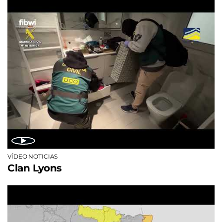
VÍDEO NOTICIAS
Clan Lyons