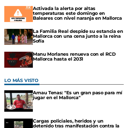
Activada la alerta por altas
temperaturas este domingo en
Baleares con nivel naranja en Mallorca
La Familia Real despide su estancia en
Mallorca con una cena junto a la reina
Sofía
Manu Morlanes renueva con el RCD
Mallorca hasta el 2031
LO MÁS VISTO
Arnau Tenas: "Es un gran paso para mí
jugar en el Mallorca"
Cargas policiales, heridos y un
detenido tras manifestación contra la