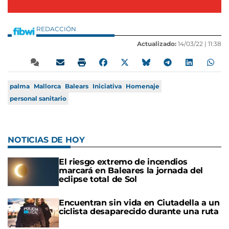
REDACCIÓN
Actualizado:
14/03/22 |
11:38
palma
Mallorca
Balears
Iniciativa
Homenaje
personal sanitario
NOTICIAS DE HOY
El riesgo extremo de incendios
marcará en Baleares la jornada del
eclipse total de Sol
Encuentran sin vida en Ciutadella a un
ciclista desaparecido durante una ruta