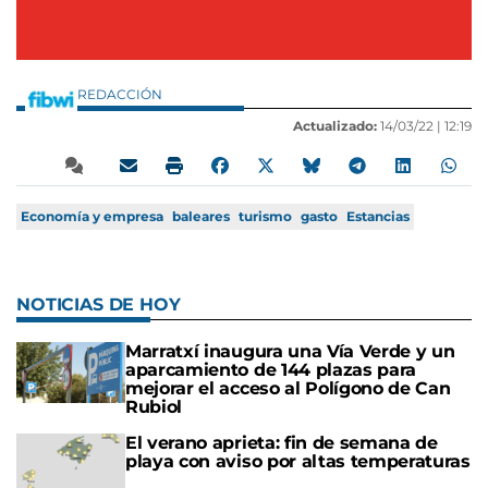
REDACCIÓN
Actualizado:
14/03/22 |
12:19
Economía y empresa
baleares
turismo
gasto
Estancias
NOTICIAS DE HOY
Marratxí inaugura una Vía Verde y un
aparcamiento de 144 plazas para
mejorar el acceso al Polígono de Can
Rubiol
El verano aprieta: fin de semana de
playa con aviso por altas temperaturas