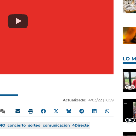
LO M
Actualizado:
14/03/22 |
16:59
DIO
concierto
sorteo
comunicación
4Directe