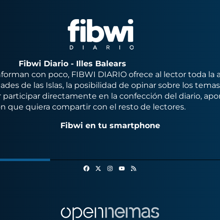
Fibwi Diario - Illes Balears
orman con poco, FIBWI DIARIO ofrece al lector toda la 
des de las Islas, la posibilidad de opinar sobre los tema
 participar directamente en la confección del diario, apo
n que quiera compartir con el resto de lectores.
Fibwi en tu smartphone
Facebook
X
Instagram
RSS
Youtube