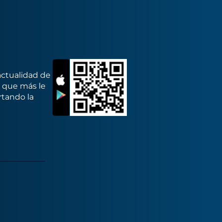
actualidad de
s que más le
rtando la