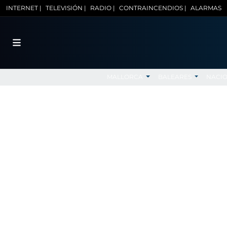
INTERNET |
TELEVISIÓN |
RADIO |
CONTRAINCENDIOS |
ALARMAS
MALLORCA
BALEARES
NACI