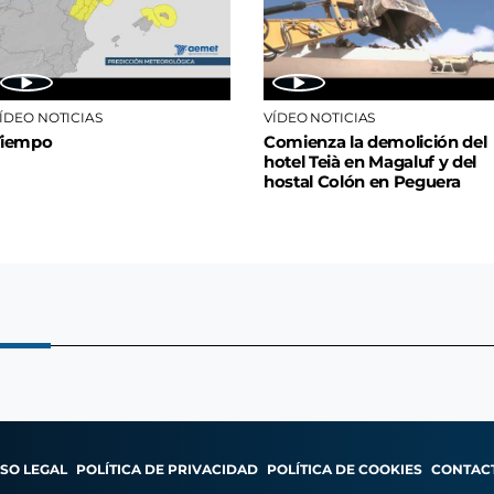
ÍDEO NOTICIAS
VÍDEO NOTICIAS
Tiempo
Comienza la demolición del
hotel Teià en Magaluf y del
hostal Colón en Peguera
ISO LEGAL
POLÍTICA DE PRIVACIDAD
POLÍTICA DE COOKIES
CONTAC