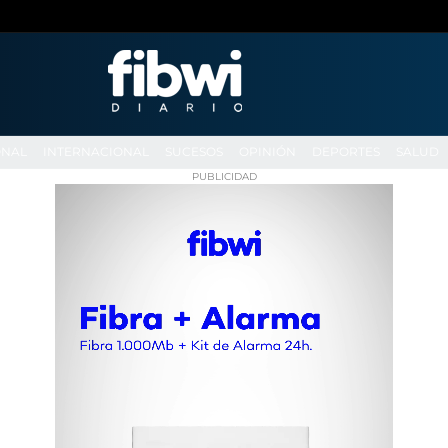
ONAL
INTERNACIONAL
SUCESOS
OPINIÓN
DEPORTES
SALUD