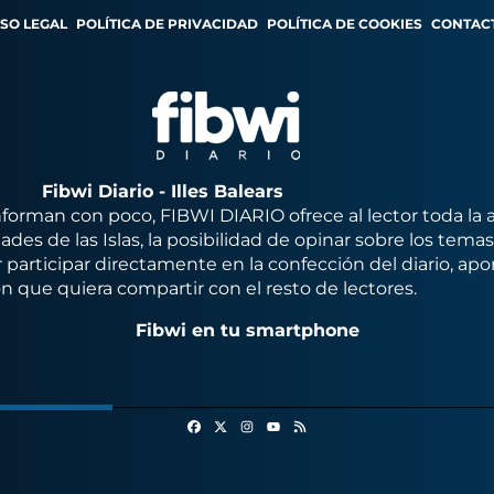
ISO LEGAL
POLÍTICA DE PRIVACIDAD
POLÍTICA DE COOKIES
CONTAC
Fibwi Diario - Illes Balears
orman con poco, FIBWI DIARIO ofrece al lector toda la 
des de las Islas, la posibilidad de opinar sobre los tema
 participar directamente en la confección del diario, apo
n que quiera compartir con el resto de lectores.
Fibwi en tu smartphone
Facebook
X
Instagram
RSS
Youtube