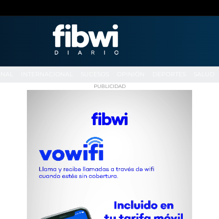
ONAL
INTERNACIONAL
SUCESOS
OPINIÓN
DEPORTES
SALUD