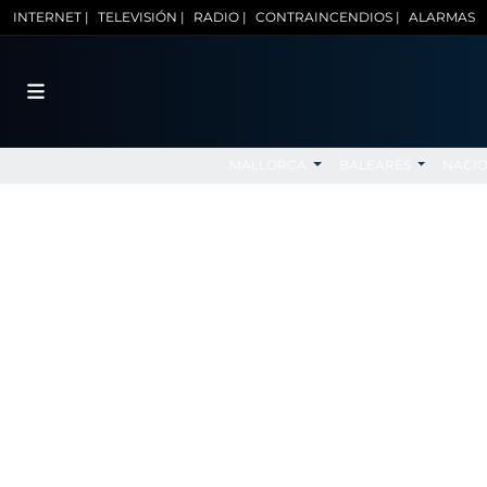
INTERNET |
TELEVISIÓN |
RADIO |
CONTRAINCENDIOS |
ALARMAS
MALLORCA
BALEARES
NACI