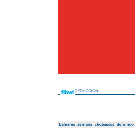
REDACCIÓN
baleares
semana
chubascos
domingo