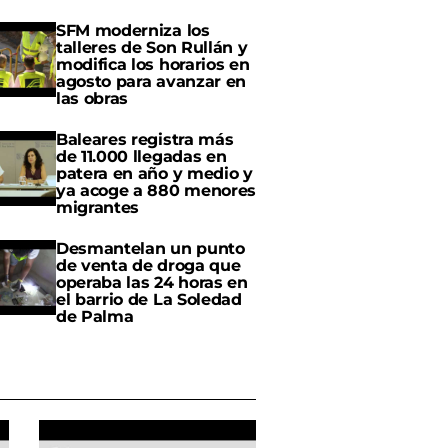
SFM moderniza los
talleres de Son Rullán y
modifica los horarios en
agosto para avanzar en
las obras
Baleares registra más
de 11.000 llegadas en
patera en año y medio y
ya acoge a 880 menores
migrantes
Desmantelan un punto
de venta de droga que
operaba las 24 horas en
el barrio de La Soledad
de Palma