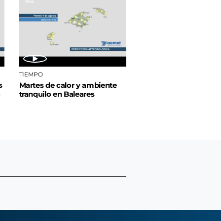
TIEMPO
s
Martes de calor y ambiente
o
tranquilo en Baleares