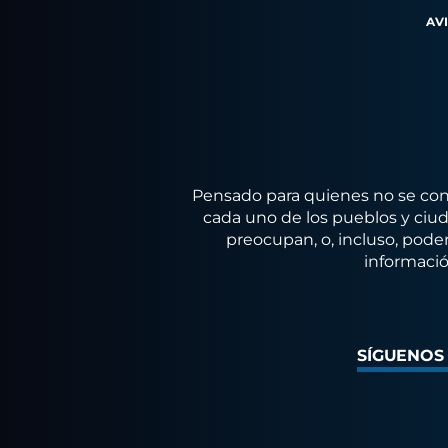
AV
Pensado para quienes no se conf
cada uno de los pueblos y ciuda
preocupan, o, incluso, poder
informació
SÍGUENOS