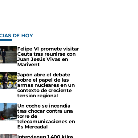
CIAS DE HOY
Felipe VI promete visitar
Ceuta tras reunirse con
Juan Jesús Vivas en
Marivent
Japón abre el debate
sobre el papel de las
armas nucleares en un
contexto de creciente
tensión regional
Un coche se incendia
tras chocar contra una
torre de
telecomunicaciones en
Es Mercadal
Intervienen 1.400 kilos