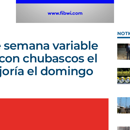
NOTI
de semana variable
 con chubascos el
joría el domingo