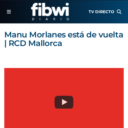
TV DIRECTO
Manu Morlanes está de vuelta
| RCD Mallorca