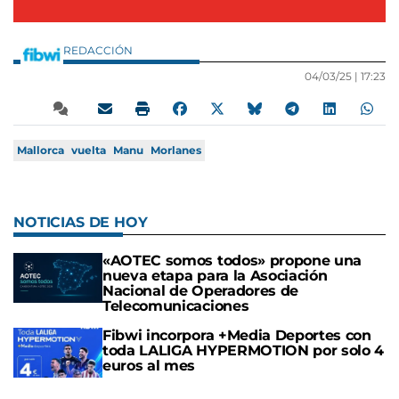
REDACCIÓN
04/03/25 |
17:23
Mallorca
vuelta
Manu
Morlanes
NOTICIAS DE HOY
«AOTEC somos todos» propone una
nueva etapa para la Asociación
Nacional de Operadores de
Telecomunicaciones
Fibwi incorpora +Media Deportes con
toda LALIGA HYPERMOTION por solo 4
euros al mes