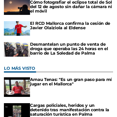
Cómo fotografiar el eclipse total de Sol
del 12 de agosto sin dañar la cámara ni
el móvil
El RCD Mallorca confirma la cesión de
Javier Olaiziola al Eldense
Desmantelan un punto de venta de
droga que operaba las 24 horas en el
barrio de La Soledad de Palma
LO MÁS VISTO
Arnau Tenas: "Es un gran paso para mí
jugar en el Mallorca"
Cargas policiales, heridos y un
detenido tras manifestación contra la
saturación turística en Palma