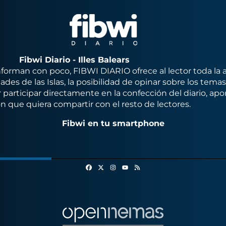
Fibwi Diario - Illes Balears
orman con poco, FIBWI DIARIO ofrece al lector toda la 
des de las Islas, la posibilidad de opinar sobre los tema
 participar directamente en la confección del diario, apo
n que quiera compartir con el resto de lectores.
Fibwi en tu smartphone
Facebook
X
Instagram
RSS
Youtube