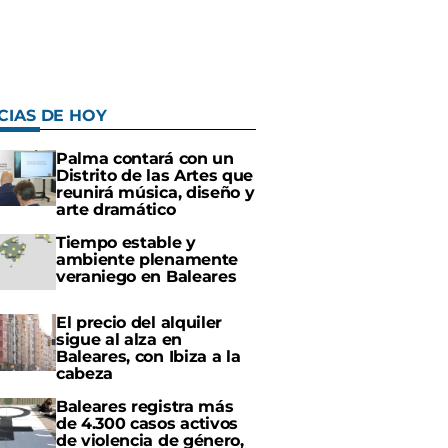
CIAS DE HOY
Palma contará con un
Distrito de las Artes que
reunirá música, diseño y
arte dramático
Tiempo estable y
ambiente plenamente
veraniego en Baleares
El precio del alquiler
sigue al alza en
Baleares, con Ibiza a la
cabeza
Baleares registra más
de 4.300 casos activos
de violencia de género,