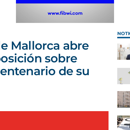
NOTI
de Mallorca abre
osición sobre
centenario de su