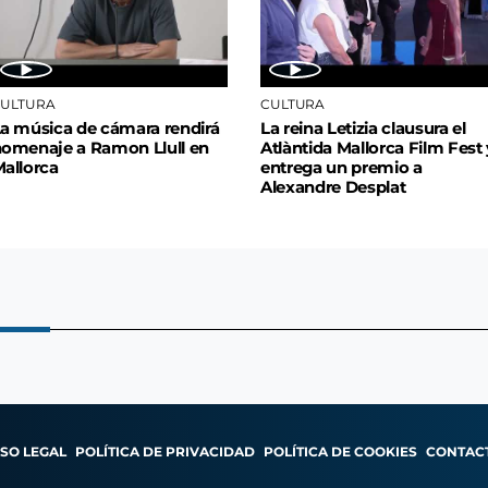
ULTURA
CULTURA
a música de cámara rendirá
La reina Letizia clausura el
omenaje a Ramon Llull en
Atlàntida Mallorca Film Fest 
allorca
entrega un premio a
Alexandre Desplat
ISO LEGAL
POLÍTICA DE PRIVACIDAD
POLÍTICA DE COOKIES
CONTAC