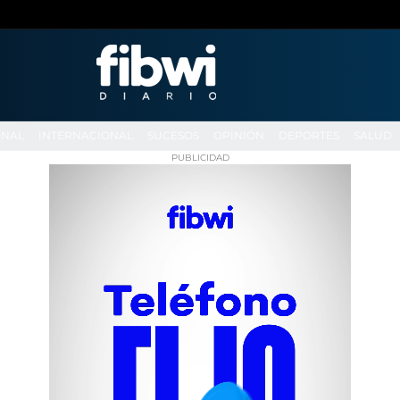
ONAL
INTERNACIONAL
SUCESOS
OPINIÓN
DEPORTES
SALUD