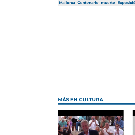
Mallorca
Centenario
muerte
Exposici
MÁS EN CULTURA