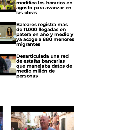
modifica los horarios en
agosto para avanzar en
las obras
Baleares registra más
de 11.000 llegadas en
patera en año y medio y
ya acoge a 880 menores
migrantes
Desarticulada una red
de estafas bancarias
que manejaba datos de
medio millón de
personas