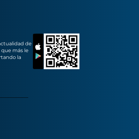
actualidad de
s que más le
rtando la