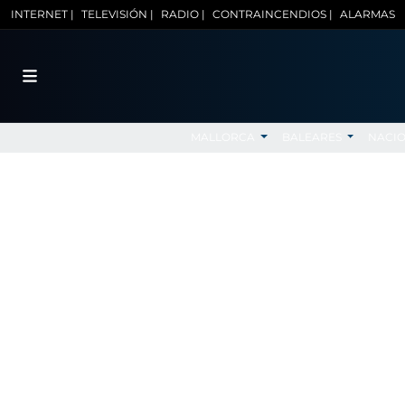
INTERNET |
TELEVISIÓN |
RADIO |
CONTRAINCENDIOS |
ALARMAS
MALLORCA
BALEARES
NACI