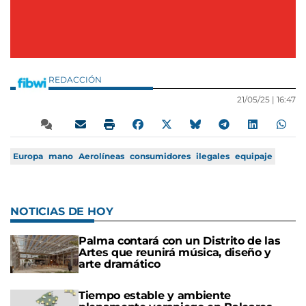
REDACCIÓN
21/05/25 |
16:47
Europa
mano
Aerolíneas
consumidores
ilegales
equipaje
NOTICIAS DE HOY
Palma contará con un Distrito de las
Artes que reunirá música, diseño y
arte dramático
Tiempo estable y ambiente