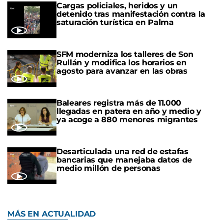
Cargas policiales, heridos y un
detenido tras manifestación contra la
saturación turística en Palma
SFM moderniza los talleres de Son
Rullán y modifica los horarios en
agosto para avanzar en las obras
Baleares registra más de 11.000
llegadas en patera en año y medio y
ya acoge a 880 menores migrantes
Desarticulada una red de estafas
bancarias que manejaba datos de
medio millón de personas
MÁS EN ACTUALIDAD