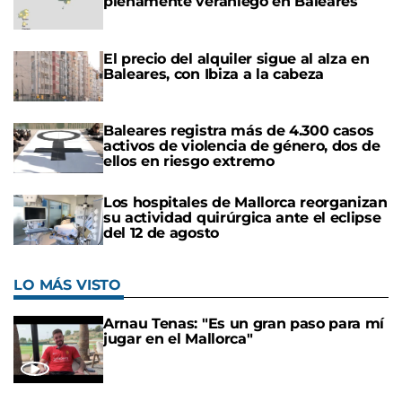
plenamente veraniego en Baleares
El precio del alquiler sigue al alza en
Baleares, con Ibiza a la cabeza
Baleares registra más de 4.300 casos
activos de violencia de género, dos de
ellos en riesgo extremo
Los hospitales de Mallorca reorganizan
su actividad quirúrgica ante el eclipse
del 12 de agosto
LO MÁS VISTO
Arnau Tenas: "Es un gran paso para mí
jugar en el Mallorca"