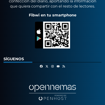
confección del diario, aportando la información
que quiera compartir con el resto de lectores.
Fibwi en tu smartphone
SÍGUENOS
Facebook
X
Instagram
RSS
Youtube