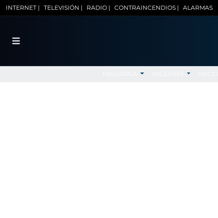
INTERNET |
TELEVISIÓN |
RADIO |
CONTRAINCENDIOS |
ALARMAS
MALLORCA
BALEARES
NACI