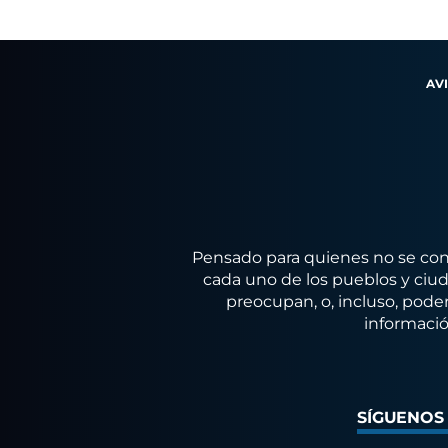
AV
Pensado para quienes no se conf
cada uno de los pueblos y ciuda
preocupan, o, incluso, poder
informació
SÍGUENOS