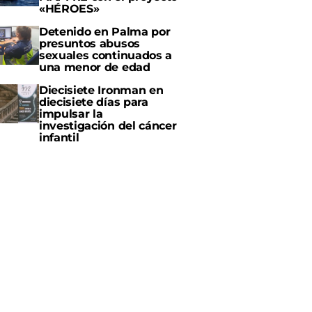
«HÉROES»
Detenido en Palma por
presuntos abusos
sexuales continuados a
una menor de edad
Diecisiete Ironman en
diecisiete días para
impulsar la
investigación del cáncer
infantil