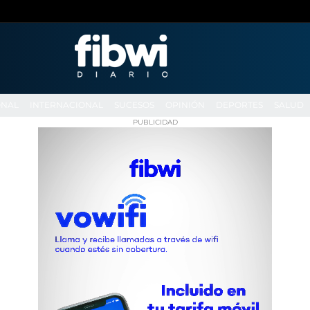
ONAL
INTERNACIONAL
SUCESOS
OPINIÓN
DEPORTES
SALUD