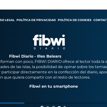
ISO LEGAL
POLÍTICA DE PRIVACIDAD
POLÍTICA DE COOKIES
CONTAC
Fibwi Diario - Illes Balears
orman con poco, FIBWI DIARIO ofrece al lector toda la 
des de las Islas, la posibilidad de opinar sobre los tema
 participar directamente en la confección del diario, apo
n que quiera compartir con el resto de lectores.
Fibwi en tu smartphone
Facebook
X
Instagram
RSS