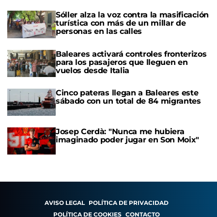
Sóller alza la voz contra la masificación
turística con más de un millar de
personas en las calles
Baleares activará controles fronterizos
para los pasajeros que lleguen en
vuelos desde Italia
Cinco pateras llegan a Baleares este
sábado con un total de 84 migrantes
Josep Cerdà: "Nunca me hubiera
imaginado poder jugar en Son Moix"
AVISO LEGAL
POLÍTICA DE PRIVACIDAD
POLÍTICA DE COOKIES
CONTACTO