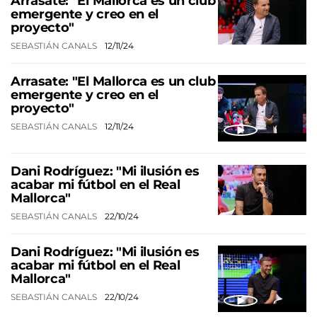
Arrasate: "El Mallorca es un club
emergente y creo en el
proyecto"
SEBASTIÁN CANALS
12/11/24
Arrasate: "El Mallorca es un club
emergente y creo en el
proyecto"
SEBASTIÁN CANALS
12/11/24
Dani Rodríguez: "Mi ilusión es
acabar mi fútbol en el Real
Mallorca"
SEBASTIÁN CANALS
22/10/24
Dani Rodríguez: "Mi ilusión es
acabar mi fútbol en el Real
Mallorca"
SEBASTIÁN CANALS
22/10/24