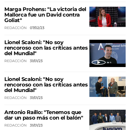
Marga Prohens: "La victoria del
Mallorca fue un David contra
Goliat"
REDACCIÓN
07/02/23
Lionel Scaloni: "No soy
rencoroso con las críticas antes
del Mundial"
REDACCIÓN
31/01/23
Lionel Scaloni: "No soy
rencoroso con las críticas antes
del Mundial"
REDACCIÓN
31/01/23
Antonio Raíllo: "Tenemos que
dar un paso más con el balón"
REDACCIÓN
31/01/23