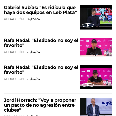
Gabriel Subías: "Es ridículo que
haya dos equipos en Leb Plata"
REDACCIÓN
07/05/24
Rafa Nadal: "El sábado no soy el
favorito"
REDACCIÓN
26/04/24
Rafa Nadal: "El sábado no soy el
favorito"
REDACCIÓN
26/04/24
Jordi Horrach: "Voy a proponer
un pacto de no agresión entre
clubes"