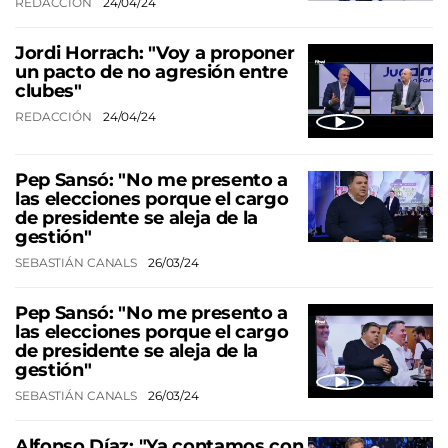
REDACCIÓN
24/04/24
Jordi Horrach: "Voy a proponer
un pacto de no agresión entre
clubes"
REDACCIÓN
24/04/24
Pep Sansó: "No me presento a
las elecciones porque el cargo
de presidente se aleja de la
gestión"
SEBASTIÁN CANALS
26/03/24
Pep Sansó: "No me presento a
las elecciones porque el cargo
de presidente se aleja de la
gestión"
SEBASTIÁN CANALS
26/03/24
Alfonso Díaz: "Ya contamos con