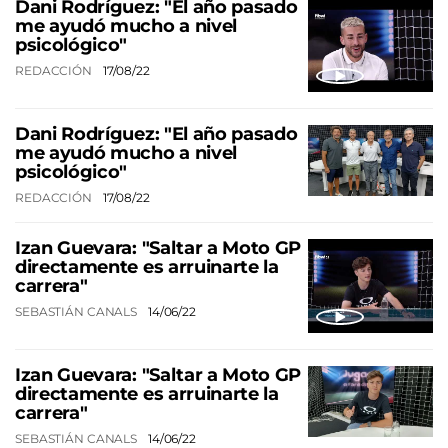
Dani Rodríguez: "El año pasado
me ayudó mucho a nivel
psicológico"
REDACCIÓN
17/08/22
Dani Rodríguez: "El año pasado
me ayudó mucho a nivel
psicológico"
REDACCIÓN
17/08/22
Izan Guevara: "Saltar a Moto GP
directamente es arruinarte la
carrera"
SEBASTIÁN CANALS
14/06/22
Izan Guevara: "Saltar a Moto GP
directamente es arruinarte la
carrera"
SEBASTIÁN CANALS
14/06/22