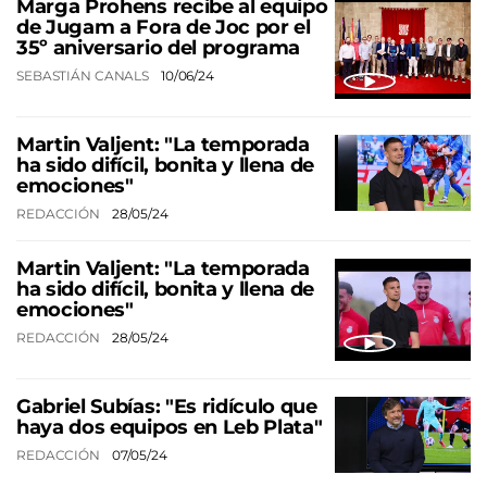
Marga Prohens recibe al equipo
de Jugam a Fora de Joc por el
35º aniversario del programa
SEBASTIÁN CANALS
10/06/24
Martin Valjent: "La temporada
ha sido difícil, bonita y llena de
emociones"
REDACCIÓN
28/05/24
Martin Valjent: "La temporada
ha sido difícil, bonita y llena de
emociones"
REDACCIÓN
28/05/24
Gabriel Subías: "Es ridículo que
haya dos equipos en Leb Plata"
REDACCIÓN
07/05/24