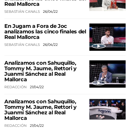
Real Mallorca
SEBASTIÁN CANALS
26/04/22
En Jugam a Fora de Joc
analizamos las cinco finales del
Real Mallorca
SEBASTIÁN CANALS
26/04/22
Analizamos con Sahuquillo,
Tommy M. Jaume, Rettori y
Juanmi Sánchez al Real
Mallorca
REDACCIÓN
21/04/22
Analizamos con Sahuquillo,
Tommy M. Jaume, Rettori y
Juanmi Sánchez al Real
Mallorca
REDACCIÓN
21/04/22