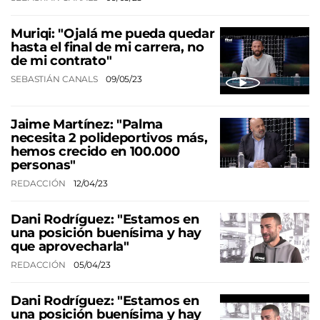
Muriqi: "Ojalá me pueda quedar
hasta el final de mi carrera, no
de mi contrato"
SEBASTIÁN CANALS
09/05/23
Jaime Martínez: "Palma
necesita 2 polideportivos más,
hemos crecido en 100.000
personas"
REDACCIÓN
12/04/23
Dani Rodríguez: "Estamos en
una posición buenísima y hay
que aprovecharla"
REDACCIÓN
05/04/23
Dani Rodríguez: "Estamos en
una posición buenísima y hay