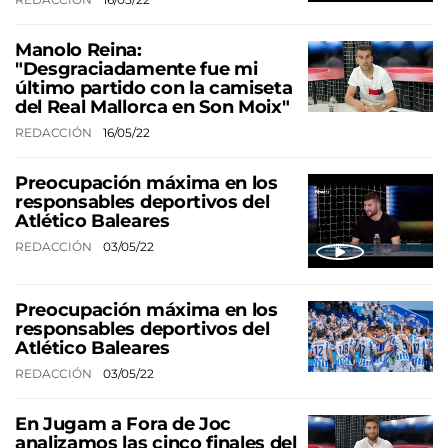
Manolo Reina:
"Desgraciadamente fue mi
último partido con la camiseta
del Real Mallorca en Son Moix"
REDACCIÓN
16/05/22
Preocupación máxima en los
responsables deportivos del
Atlético Baleares
REDACCIÓN
03/05/22
Preocupación máxima en los
responsables deportivos del
Atlético Baleares
REDACCIÓN
03/05/22
En Jugam a Fora de Joc
analizamos las cinco finales del