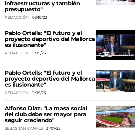
infraestructuras y también
presupuesto"
REDACCIÓN
03/10/23
Pablo Ortells: "El futuro y el
proyecto deportivo del Mallorca
es ilusionante"
REDACCIÓN
11/09/23
Pablo Ortells: "El futuro y el
proyecto deportivo del Mallorca
es ilusionante"
REDACCIÓN
11/09/23
Alfonso Díaz: "La masa social
del club debe ser mayor para
seguir creciendo"
SEBASTIÁN CANALS
31/07/23