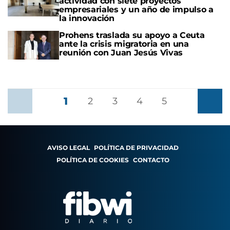
actividad con siete proyectos
empresariales y un año de impulso a
la innovación
Prohens traslada su apoyo a Ceuta
ante la crisis migratoria en una
reunión con Juan Jesús Vivas
1
Anterior
2
3
4
5
Siguient
AVISO LEGAL
POLÍTICA DE PRIVACIDAD
POLÍTICA DE COOKIES
CONTACTO