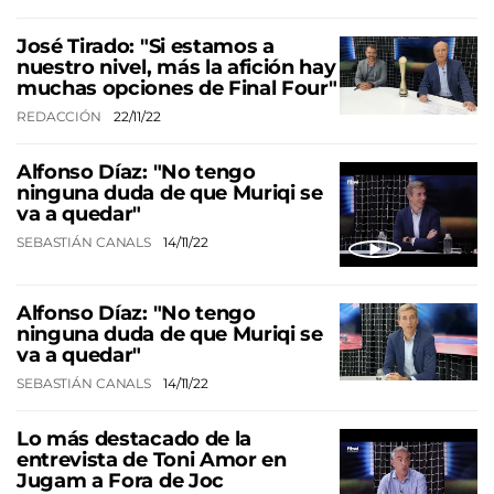
José Tirado: "Si estamos a
nuestro nivel, más la afición hay
muchas opciones de Final Four"
REDACCIÓN
22/11/22
Alfonso Díaz: "No tengo
ninguna duda de que Muriqi se
va a quedar"
SEBASTIÁN CANALS
14/11/22
Alfonso Díaz: "No tengo
ninguna duda de que Muriqi se
va a quedar"
SEBASTIÁN CANALS
14/11/22
Lo más destacado de la
entrevista de Toni Amor en
Jugam a Fora de Joc