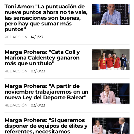
Toni Amor: "La puntuación de
nueve puntos ahora no te vale,
las sensaciones son buenas,
pero hay que sumar más
puntos"
REDACCIÓN
14/11/23
Marga Prohens: "Cata Coll y
Mariona Caldentey ganaron
más que un título"
REDACCIÓN
03/10/23
Marga Prohens: "A partir de
noviembre trabajaremos en un
nueva Ley del Deporte Balear"
REDACCIÓN
03/10/23
Marga Prohens: "Si queremos
disponer de equipos de élites y
referentes, necesitamos