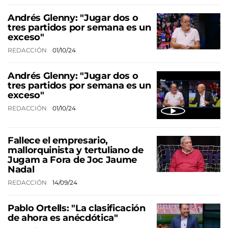
Andrés Glenny: "Jugar dos o
tres partidos por semana es un
exceso"
REDACCIÓN
01/10/24
Andrés Glenny: "Jugar dos o
tres partidos por semana es un
exceso"
REDACCIÓN
01/10/24
Fallece el empresario,
mallorquinista y tertuliano de
Jugam a Fora de Joc Jaume
Nadal
REDACCIÓN
14/09/24
Pablo Ortells: "La clasificación
de ahora es anécdótica"