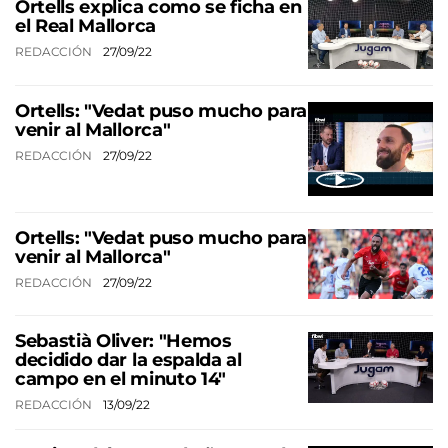
Ortells explica como se ficha en
el Real Mallorca
REDACCIÓN
27/09/22
Ortells: "Vedat puso mucho para
venir al Mallorca"
REDACCIÓN
27/09/22
Ortells: "Vedat puso mucho para
venir al Mallorca"
REDACCIÓN
27/09/22
Sebastià Oliver: "Hemos
decidido dar la espalda al
campo en el minuto 14"
REDACCIÓN
13/09/22