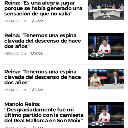
Reina: "Es una alegría jugar
porque se había generado una
sensación de que no valía"
REDACCIÓN
16/05/22
Reina: "Tenemos una espina
clavada del descenso de hace
dos años"
REDACCIÓN
16/05/22
Reina: "Tenemos una espina
clavada del descenso de hace
dos años"
REDACCIÓN
16/05/22
Manolo Reina:
"Desgraciadamente fue mi
último partido con la camiseta
del Real Mallorca en Son Moix"
REDACCIÓN
16/05/22