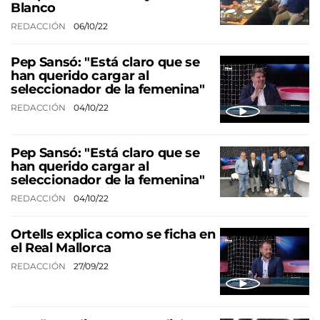
Blanco
REDACCIÓN
06/10/22
Pep Sansó: "Está claro que se
han querido cargar al
seleccionador de la femenina"
REDACCIÓN
04/10/22
Pep Sansó: "Está claro que se
han querido cargar al
seleccionador de la femenina"
REDACCIÓN
04/10/22
Ortells explica como se ficha en
el Real Mallorca
REDACCIÓN
27/09/22