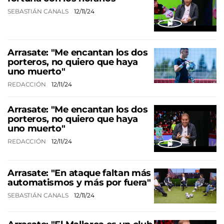
SEBASTIÁN CANALS
12/11/24
Arrasate: "Me encantan los dos
porteros, no quiero que haya
uno muerto"
REDACCIÓN
12/11/24
Arrasate: "Me encantan los dos
porteros, no quiero que haya
uno muerto"
REDACCIÓN
12/11/24
Arrasate: "En ataque faltan más
automatismos y más por fuera"
SEBASTIÁN CANALS
12/11/24