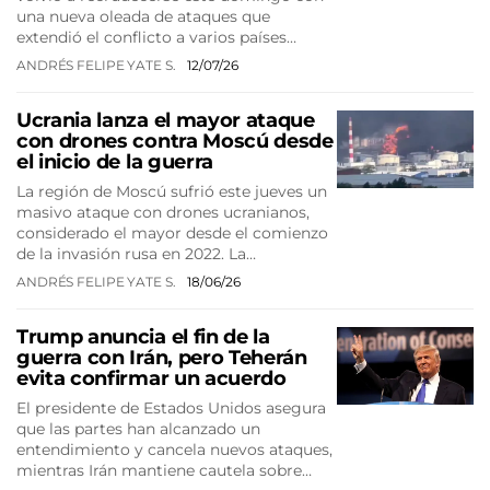
una nueva oleada de ataques que
extendió el conflicto a varios países…
ANDRÉS FELIPE YATE S.
12/07/26
Ucrania lanza el mayor ataque
con drones contra Moscú desde
el inicio de la guerra
La región de Moscú sufrió este jueves un
masivo ataque con drones ucranianos,
considerado el mayor desde el comienzo
de la invasión rusa en 2022. La…
ANDRÉS FELIPE YATE S.
18/06/26
Trump anuncia el fin de la
guerra con Irán, pero Teherán
evita confirmar un acuerdo
El presidente de Estados Unidos asegura
que las partes han alcanzado un
entendimiento y cancela nuevos ataques,
mientras Irán mantiene cautela sobre…