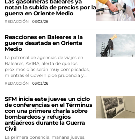
Las gasolineras baleares ya
notan la subida de precios por la
guerra en Oriente Medio
REDACCIÓN
03/03/26
Reacciones en Baleares a la
guerra desatada en Oriente
Medio
La patronal de agencias de viajes en
Baleares, AVIBA, alerta de que los
próximos días serán muy complicados,
mientras el Govern pide prudencia y…
REDACCIÓN
03/03/26
SFM inicia este jueves un ciclo
de conferencias en el Términus
con una primera charla sobre
bombardeos y refugios
antiaéreos durante la Guerra
Civil
La primera ponencia, mañana jueves,