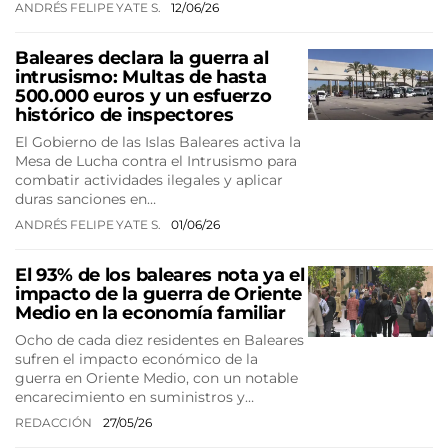
ANDRÉS FELIPE YATE S.
12/06/26
Baleares declara la guerra al
intrusismo: Multas de hasta
500.000 euros y un esfuerzo
histórico de inspectores
El Gobierno de las Islas Baleares activa la
Mesa de Lucha contra el Intrusismo para
combatir actividades ilegales y aplicar
duras sanciones en…
ANDRÉS FELIPE YATE S.
01/06/26
El 93% de los baleares nota ya el
impacto de la guerra de Oriente
Medio en la economía familiar
Ocho de cada diez residentes en Baleares
sufren el impacto económico de la
guerra en Oriente Medio, con un notable
encarecimiento en suministros y…
REDACCIÓN
27/05/26