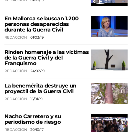
En Mallorca se buscan 1.200
personas desaparecidas
durante la Guerra Civil
REDACCIÓN
01/03/19
Rinden homenaje a las víctimas
de la Guerra Civil y del
Franquismo
REDACCIÓN
24/02/19
La benemérita destruye un
proyectil de la Guerra Civil
REDACCIÓN
16/01/19
Nacho Carretero y su
periodismo de riesgo
REDACCIÓN
20/10/17