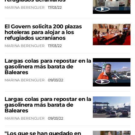
MARINA BERENGUER
17/03/22
El Govern solicita 200 plazas
hoteleras para alojar a los
refugiados ucranianos
MARINA BERENGUER
17/03/22
Largas colas para repostar en la
gasolinera más barata de
Baleares
MARINA BERENGUER
09/03/22
Largas colas para repostar en la
gasolinera más barata de
Baleares
MARINA BERENGUER
09/03/22
"Los que se han quedado en