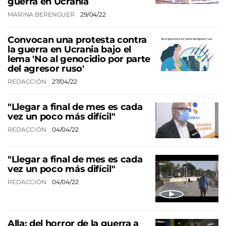
guerra en Ucrania
MARINA BERENGUER
29/04/22
Convocan una protesta contra
la guerra en Ucrania bajo el
lema 'No al genocidio por parte
del agresor ruso'
REDACCIÓN
27/04/22
"Llegar a final de mes es cada
vez un poco más difícil"
REDACCIÓN
04/04/22
"Llegar a final de mes es cada
vez un poco más difícil"
REDACCIÓN
04/04/22
Alla: del horror de la guerra a