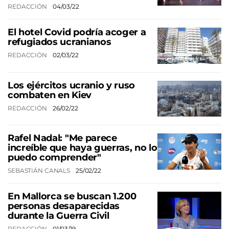
REDACCIÓN
04/03/22
El hotel Covid podría acoger a
refugiados ucranianos
REDACCIÓN
02/03/22
Los ejércitos ucranio y ruso
combaten en Kiev
REDACCIÓN
26/02/22
Rafel Nadal: "Me parece
increíble que haya guerras, no lo
puedo comprender"
SEBASTIÁN CANALS
25/02/22
En Mallorca se buscan 1.200
personas desaparecidas
durante la Guerra Civil
REDACCIÓN
01/03/19