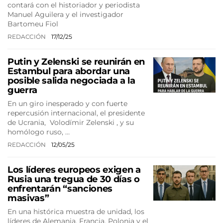
contará con el historiador y periodista
Manuel Aguilera y el investigador
Bartomeu Fiol
REDACCIÓN
17/12/25
Putin y Zelenski se reunirán en
Estambul para abordar una
posible salida negociada a la
guerra
En un giro inesperado y con fuerte
repercusión internacional, el presidente
de Ucrania, Volodímir Zelenski , y su
homólogo ruso, …
REDACCIÓN
12/05/25
Los líderes europeos exigen a
Rusia una tregua de 30 días o
enfrentarán “sanciones
masivas”
En una histórica muestra de unidad, los
líderes de Alemania, Francia, Polonia y el