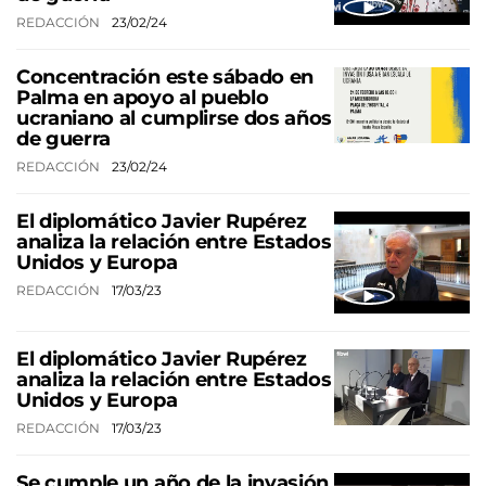
REDACCIÓN
23/02/24
Concentración este sábado en
Palma en apoyo al pueblo
ucraniano al cumplirse dos años
de guerra
REDACCIÓN
23/02/24
El diplomático Javier Rupérez
analiza la relación entre Estados
Unidos y Europa
REDACCIÓN
17/03/23
El diplomático Javier Rupérez
analiza la relación entre Estados
Unidos y Europa
REDACCIÓN
17/03/23
Se cumple un año de la invasión