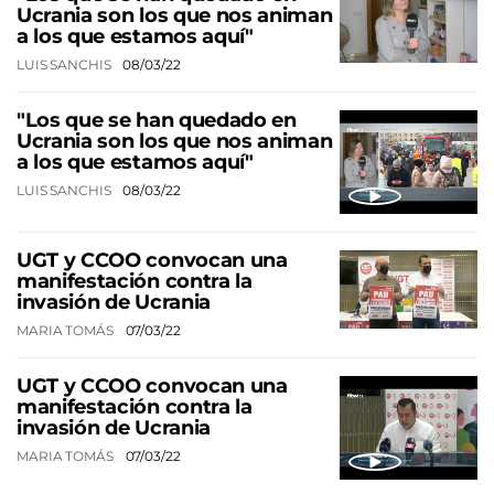
Ucrania son los que nos animan
a los que estamos aquí"
LUIS SANCHIS
08/03/22
"Los que se han quedado en
Ucrania son los que nos animan
a los que estamos aquí"
LUIS SANCHIS
08/03/22
UGT y CCOO convocan una
manifestación contra la
invasión de Ucrania
MARIA TOMÁS
07/03/22
UGT y CCOO convocan una
manifestación contra la
invasión de Ucrania
MARIA TOMÁS
07/03/22