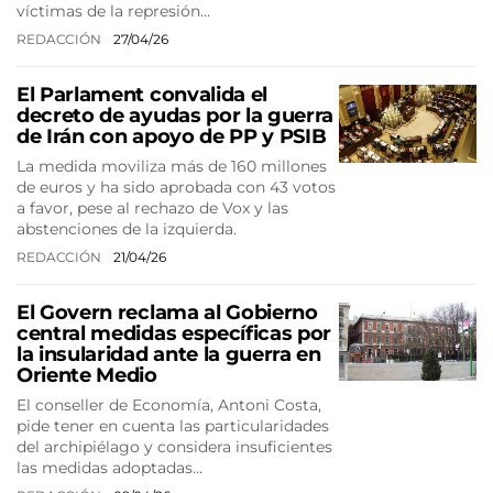
víctimas de la represión…
REDACCIÓN
27/04/26
El Parlament convalida el
decreto de ayudas por la guerra
de Irán con apoyo de PP y PSIB
La medida moviliza más de 160 millones
de euros y ha sido aprobada con 43 votos
a favor, pese al rechazo de Vox y las
abstenciones de la izquierda.
REDACCIÓN
21/04/26
El Govern reclama al Gobierno
central medidas específicas por
la insularidad ante la guerra en
Oriente Medio
El conseller de Economía, Antoni Costa,
pide tener en cuenta las particularidades
del archipiélago y considera insuficientes
las medidas adoptadas…