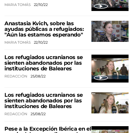
MARIA TOMÁS
22/10/22
Anastasia Kvich, sobre las
ayudas públicas a refugiados:
"Aún las estamos esperando"
MARIA TOMÁS
22/10/22
Los refugiados ucranianos se
sienten abandonados por las
instituciones de Baleares
REDACCIÓN
25/08/22
Los refugiados ucranianos se
sienten abandonados por las
instituciones de Baleares
REDACCIÓN
25/08/22
Pese a la Excepción Ibérica en el