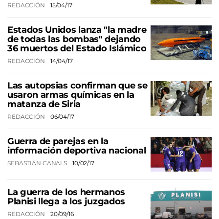
REDACCIÓN
15/04/17
Estados Unidos lanza "la madre
de todas las bombas" dejando
36 muertos del Estado Islámico
REDACCIÓN
14/04/17
Las autopsias confirman que se
usaron armas químicas en la
matanza de Siria
REDACCIÓN
06/04/17
Guerra de parejas en la
información deportiva nacional
SEBASTIÁN CANALS
10/02/17
La guerra de los hermanos
Planisi llega a los juzgados
REDACCIÓN
20/09/16