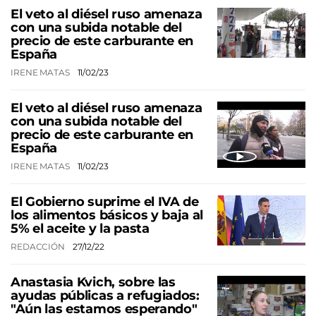
El veto al diésel ruso amenaza
con una subida notable del
precio de este carburante en
España
IRENE MATAS
11/02/23
El veto al diésel ruso amenaza
con una subida notable del
precio de este carburante en
España
IRENE MATAS
11/02/23
El Gobierno suprime el IVA de
los alimentos básicos y baja al
5% el aceite y la pasta
REDACCIÓN
27/12/22
Anastasia Kvich, sobre las
ayudas públicas a refugiados:
"Aún las estamos esperando"