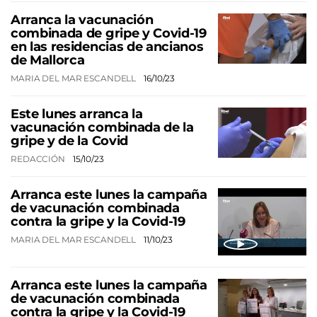
Arranca la vacunación
combinada de gripe y Covid-19
en las residencias de ancianos
de Mallorca
MARIA DEL MAR ESCANDELL
16/10/23
Este lunes arranca la
vacunación combinada de la
gripe y de la Covid
REDACCIÓN
15/10/23
Arranca este lunes la campaña
de vacunación combinada
contra la gripe y la Covid-19
MARIA DEL MAR ESCANDELL
11/10/23
Arranca este lunes la campaña
de vacunación combinada
contra la gripe y la Covid-19