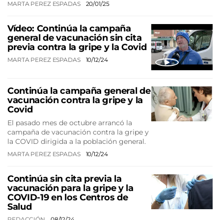
MARTA PEREZ ESPADAS
20/01/25
Vídeo: Continúa la campaña
general de vacunación sin cita
previa contra la gripe y la Covid
MARTA PEREZ ESPADAS
10/12/24
Continúa la campaña general de
vacunación contra la gripe y la
Covid
El pasado mes de octubre arrancó la
campaña de vacunación contra la gripe y
la COVID dirigida a la población general.
MARTA PEREZ ESPADAS
10/12/24
Continúa sin cita previa la
vacunación para la gripe y la
COVID-19 en los Centros de
Salud
REDACCIÓN
08/12/24