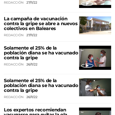
REDACCIÓN
27/11/22
La campaña de vacunación
contra la gripe se abre a nuevos
colectivos en Baleares
REDACCIÓN
27/11/22
Solamente el 25% de la
población diana se ha vacunado
contra la gripe
REDACCIÓN
26/11/22
Solamente el 25% de la
población diana se ha vacunado
contra la gripe
REDACCIÓN
26/11/22
Los expertos recomiendan
vacunarse para evitar la ola