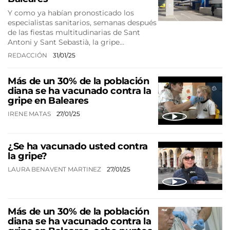
Y como ya habían pronosticado los
especialistas sanitarios, semanas después
de las fiestas multitudinarias de Sant
Antoni y Sant Sebastià, la gripe…
REDACCIÓN
31/01/25
Más de un 30% de la población
diana se ha vacunado contra la
gripe en Baleares
IRENE MATAS
27/01/25
¿Se ha vacunado usted contra
la gripe?
LAURA BENAVENT MARTINEZ
27/01/25
Más de un 30% de la población
diana se ha vacunado contra la