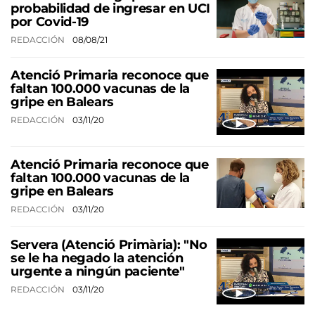
probabilidad de ingresar en UCI
por Covid-19
REDACCIÓN
08/08/21
Atenció Primaria reconoce que
faltan 100.000 vacunas de la
gripe en Balears
REDACCIÓN
03/11/20
Atenció Primaria reconoce que
faltan 100.000 vacunas de la
gripe en Balears
REDACCIÓN
03/11/20
Servera (Atenció Primària): "No
se le ha negado la atención
urgente a ningún paciente"
REDACCIÓN
03/11/20