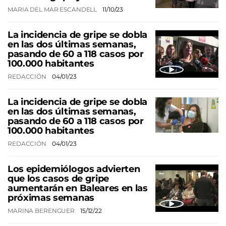
MARIA DEL MAR ESCANDELL
11/10/23
La incidencia de gripe se dobla
en las dos últimas semanas,
pasando de 60 a 118 casos por
100.000 habitantes
REDACCIÓN
04/01/23
La incidencia de gripe se dobla
en las dos últimas semanas,
pasando de 60 a 118 casos por
100.000 habitantes
REDACCIÓN
04/01/23
Los epidemiólogos advierten
que los casos de gripe
aumentarán en Baleares en las
próximas semanas
MARINA BERENGUER
15/12/22