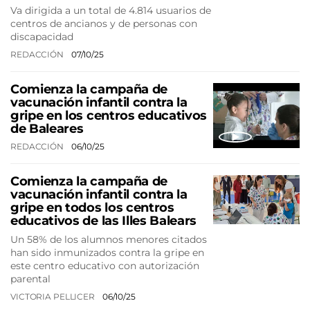
Va dirigida a un total de 4.814 usuarios de
centros de ancianos y de personas con
discapacidad
REDACCIÓN
07/10/25
Comienza la campaña de
vacunación infantil contra la
gripe en los centros educativos
de Baleares
REDACCIÓN
06/10/25
Comienza la campaña de
vacunación infantil contra la
gripe en todos los centros
educativos de las Illes Balears
Un 58% de los alumnos menores citados
han sido inmunizados contra la gripe en
este centro educativo con autorización
parental
VICTORIA PELLICER
06/10/25