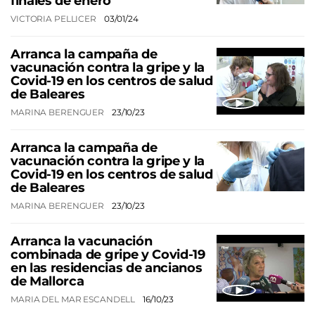
finales de enero
VICTORIA PELLICER
03/01/24
Arranca la campaña de
vacunación contra la gripe y la
Covid-19 en los centros de salud
de Baleares
MARINA BERENGUER
23/10/23
Arranca la campaña de
vacunación contra la gripe y la
Covid-19 en los centros de salud
de Baleares
MARINA BERENGUER
23/10/23
Arranca la vacunación
combinada de gripe y Covid-19
en las residencias de ancianos
de Mallorca
MARIA DEL MAR ESCANDELL
16/10/23