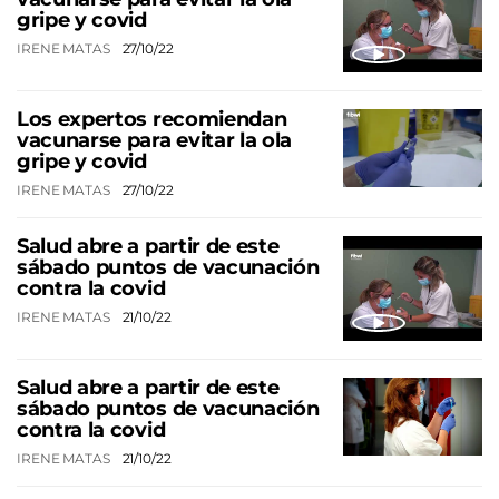
gripe y covid
IRENE MATAS
27/10/22
Los expertos recomiendan
vacunarse para evitar la ola
gripe y covid
IRENE MATAS
27/10/22
Salud abre a partir de este
sábado puntos de vacunación
contra la covid
IRENE MATAS
21/10/22
Salud abre a partir de este
sábado puntos de vacunación
contra la covid
IRENE MATAS
21/10/22