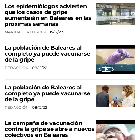
Los epidemiólogos advierten
que los casos de gripe
aumentarán en Baleares en las
próximas semanas
MARINA BERENGUER
15/12/22
La población de Baleares al
completo ya puede vacunarse
de la gripe
REDACCIÓN
08/12/22
La población de Baleares al
completo ya puede vacunarse
de la gripe
REDACCIÓN
08/12/22
La campaña de vacunación
contra la gripe se abre a nuevos
colectivos en Baleares