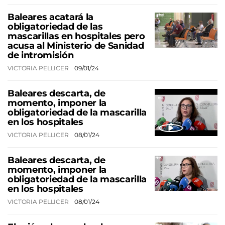
Baleares acatará la
obligatoriedad de las
mascarillas en hospitales pero
acusa al Ministerio de Sanidad
de intromisión
VICTORIA PELLICER
09/01/24
Baleares descarta, de
momento, imponer la
obligatoriedad de la mascarilla
en los hospitales
VICTORIA PELLICER
08/01/24
Baleares descarta, de
momento, imponer la
obligatoriedad de la mascarilla
en los hospitales
VICTORIA PELLICER
08/01/24