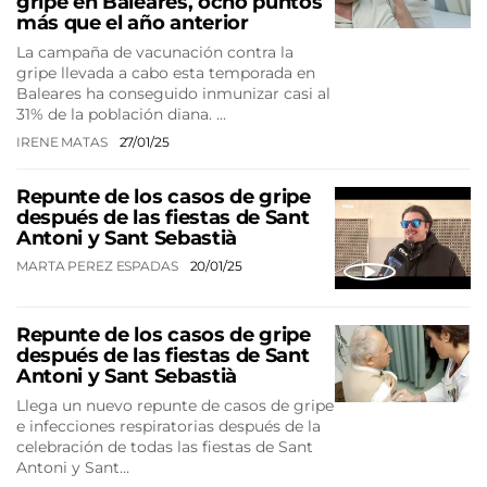
gripe en Baleares, ocho puntos
más que el año anterior
La campaña de vacunación contra la
gripe llevada a cabo esta temporada en
Baleares ha conseguido inmunizar casi al
31% de la población diana. …
IRENE MATAS
27/01/25
Repunte de los casos de gripe
después de las fiestas de Sant
Antoni y Sant Sebastià
MARTA PEREZ ESPADAS
20/01/25
Repunte de los casos de gripe
después de las fiestas de Sant
Antoni y Sant Sebastià
Llega un nuevo repunte de casos de gripe
e infecciones respiratorias después de la
celebración de todas las fiestas de Sant
Antoni y Sant…