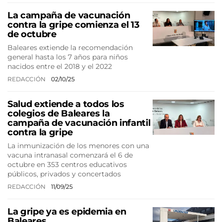
La campaña de vacunación
contra la gripe comienza el 13
de octubre
Baleares extiende la recomendación
general hasta los 7 años para niños
nacidos entre el 2018 y el 2022
REDACCIÓN
02/10/25
Salud extiende a todos los
colegios de Baleares la
campaña de vacunación infantil
contra la gripe
La inmunización de los menores con una
vacuna intranasal comenzará el 6 de
octubre en 353 centros educativos
públicos, privados y concertados
REDACCIÓN
11/09/25
La gripe ya es epidemia en
Baleares