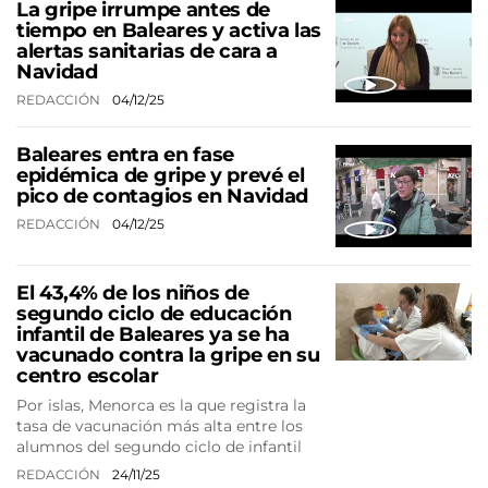
La gripe irrumpe antes de
tiempo en Baleares y activa las
alertas sanitarias de cara a
Navidad
REDACCIÓN
04/12/25
Baleares entra en fase
epidémica de gripe y prevé el
pico de contagios en Navidad
REDACCIÓN
04/12/25
El 43,4% de los niños de
segundo ciclo de educación
infantil de Baleares ya se ha
vacunado contra la gripe en su
centro escolar
Por islas, Menorca es la que registra la
tasa de vacunación más alta entre los
alumnos del segundo ciclo de infantil
REDACCIÓN
24/11/25