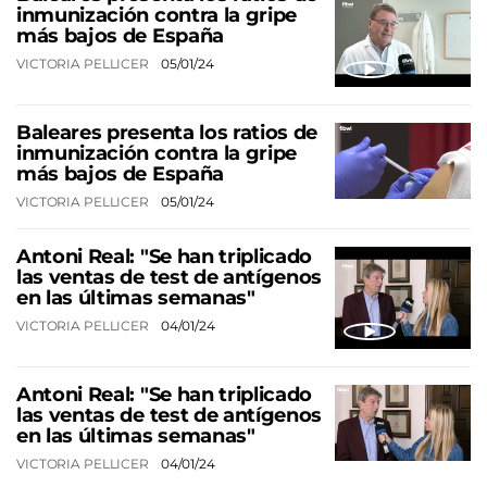
inmunización contra la gripe
más bajos de España
VICTORIA PELLICER
05/01/24
Baleares presenta los ratios de
inmunización contra la gripe
más bajos de España
VICTORIA PELLICER
05/01/24
Antoni Real: "Se han triplicado
las ventas de test de antígenos
en las últimas semanas"
VICTORIA PELLICER
04/01/24
Antoni Real: "Se han triplicado
las ventas de test de antígenos
en las últimas semanas"
VICTORIA PELLICER
04/01/24