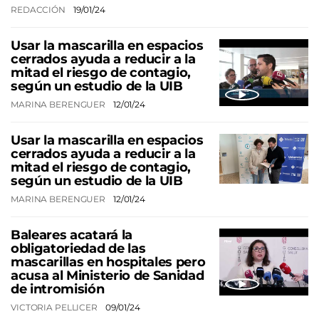
REDACCIÓN
19/01/24
Usar la mascarilla en espacios
cerrados ayuda a reducir a la
mitad el riesgo de contagio,
según un estudio de la UIB
MARINA BERENGUER
12/01/24
Usar la mascarilla en espacios
cerrados ayuda a reducir a la
mitad el riesgo de contagio,
según un estudio de la UIB
MARINA BERENGUER
12/01/24
Baleares acatará la
obligatoriedad de las
mascarillas en hospitales pero
acusa al Ministerio de Sanidad
de intromisión
VICTORIA PELLICER
09/01/24