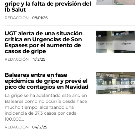
gripe y la falta de previsión del
Ib Salut
REDACCIÓN
08/01/26
UGT alerta de una situación
crítica en Urgencias de Son
Espases por el aumento de
casos de gripe
REDACCIÓN
17/12/25
Baleares entra en fase
epidémica de gripe y prevé el
pico de contagios en Navidad
La gripe se ha adelantado este año en
Baleares como no ocurría desde hace
mucho tiempo, alcanzando una
incidencia de 37,3 casos por cada
100.000…
REDACCIÓN
04/12/25