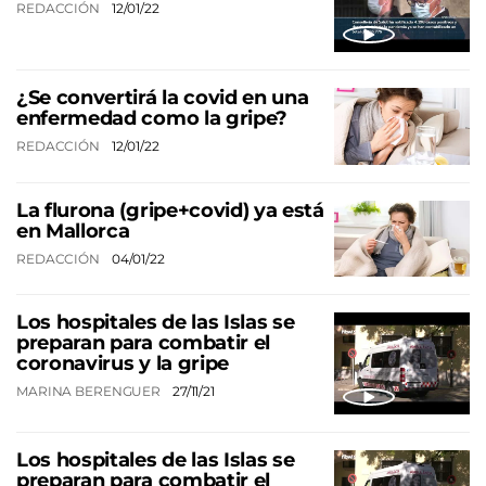
REDACCIÓN
12/01/22
¿Se convertirá la covid en una
enfermedad como la gripe?
REDACCIÓN
12/01/22
La flurona (gripe+covid) ya está
en Mallorca
REDACCIÓN
04/01/22
Los hospitales de las Islas se
preparan para combatir el
coronavirus y la gripe
MARINA BERENGUER
27/11/21
Los hospitales de las Islas se
preparan para combatir el