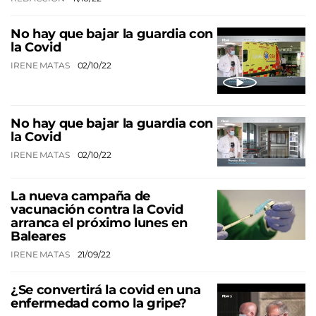
No hay que bajar la guardia con
la Covid
IRENE MATAS
02/10/22
No hay que bajar la guardia con
la Covid
IRENE MATAS
02/10/22
La nueva campaña de
vacunación contra la Covid
arranca el próximo lunes en
Baleares
IRENE MATAS
21/09/22
¿Se convertirá la covid en una
enfermedad como la gripe?