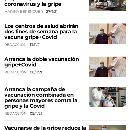
coronavirus y la gripe
MARINA BERENGUER
27/11/21
Los centros de salud abrirán
dos fines de semana para la
vacuna gripe+Covid
REDACCIÓN
13/11/21
Arranca la doble vacunación
gripe+Covid
REDACCIÓN
08/11/21
Arranca la campaña de
vacunación combinada en
personas mayores contra la
gripe y la Covid
REDACCIÓN
05/11/21
Vacunarse de la gripe reduce la