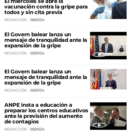
El miércoles se abre la
vacunación contra la gripe para
todos y sin cita previa
REDACCIÓN
06/01/24
El Govern balear lanza un
mensaje de tranquilidad ante la
expansión de la gripe
REDACCIÓN
05/01/24
El Govern balear lanza un
mensaje de tranquilidad ante la
expansión de la gripe
REDACCIÓN
05/01/24
ANPE insta a educación a
preparar los centros educativos
ante la previsión del aumento
de contagios
REDACCIÓN
05/01/24