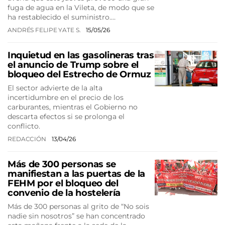
fuga de agua en la Vileta, de modo que se
ha restablecido el suministro.…
ANDRÉS FELIPE YATE S.
15/05/26
Inquietud en las gasolineras tras
el anuncio de Trump sobre el
bloqueo del Estrecho de Ormuz
El sector advierte de la alta
incertidumbre en el precio de los
carburantes, mientras el Gobierno no
descarta efectos si se prolonga el
conflicto.
REDACCIÓN
13/04/26
Más de 300 personas se
manifiestan a las puertas de la
FEHM por el bloqueo del
convenio de la hostelería
Más de 300 personas al grito de “No sois
nadie sin nosotros” se han concentrado