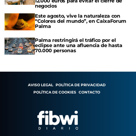
12.000 euros para evitar el cierre de
negocios
Este agosto, vive la naturaleza con
“Colores del mundo”, en CaixaForum
Palma
Palma restringirá el tráfico por el
eclipse ante una afluencia de hasta
70.000 personas
AVISO LEGAL
POLÍTICA DE PRIVACIDAD
POLÍTICA DE COOKIES
CONTACTO