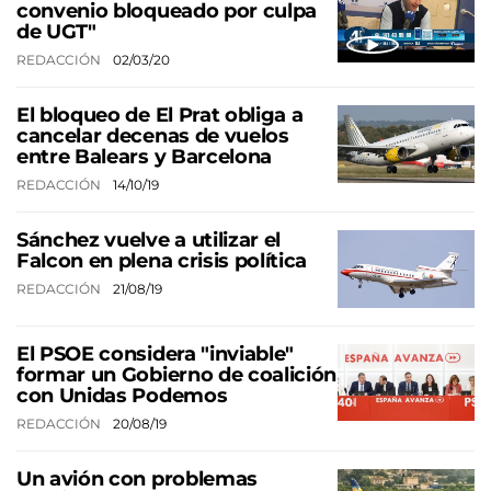
convenio bloqueado por culpa
de UGT"
REDACCIÓN
02/03/20
El bloqueo de El Prat obliga a
cancelar decenas de vuelos
entre Balears y Barcelona
REDACCIÓN
14/10/19
Sánchez vuelve a utilizar el
Falcon en plena crisis política
REDACCIÓN
21/08/19
El PSOE considera "inviable"
formar un Gobierno de coalición
con Unidas Podemos
REDACCIÓN
20/08/19
Un avión con problemas