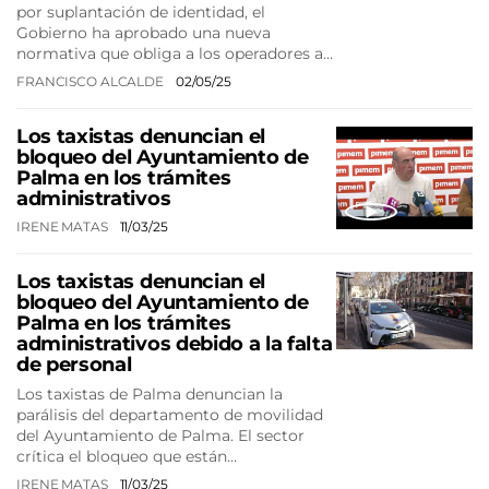
por suplantación de identidad, el
Gobierno ha aprobado una nueva
normativa que obliga a los operadores a…
FRANCISCO ALCALDE
02/05/25
Los taxistas denuncian el
bloqueo del Ayuntamiento de
Palma en los trámites
administrativos
IRENE MATAS
11/03/25
Los taxistas denuncian el
bloqueo del Ayuntamiento de
Palma en los trámites
administrativos debido a la falta
de personal
Los taxistas de Palma denuncian la
parálisis del departamento de movilidad
del Ayuntamiento de Palma. El sector
crítica el bloqueo que están…
IRENE MATAS
11/03/25