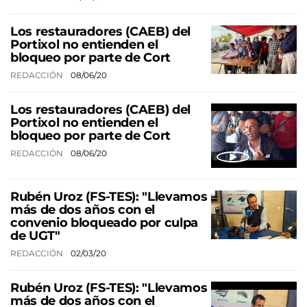
Los restauradores (CAEB) del
Portixol no entienden el
bloqueo por parte de Cort
REDACCIÓN
08/06/20
Los restauradores (CAEB) del
Portixol no entienden el
bloqueo por parte de Cort
REDACCIÓN
08/06/20
Rubén Uroz (FS-TES): "Llevamos
más de dos años con el
convenio bloqueado por culpa
de UGT"
REDACCIÓN
02/03/20
Rubén Uroz (FS-TES): "Llevamos
más de dos años con el