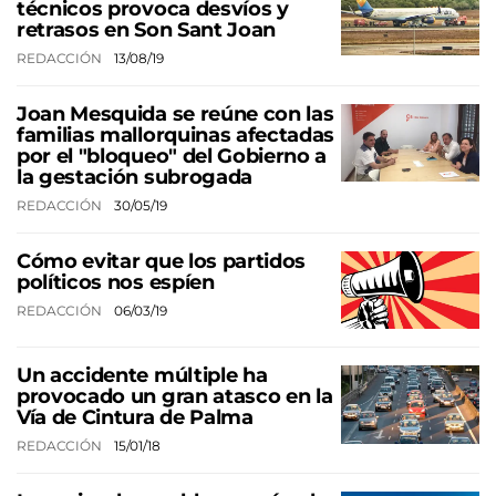
técnicos provoca desvíos y
retrasos en Son Sant Joan
REDACCIÓN
13/08/19
Joan Mesquida se reúne con las
familias mallorquinas afectadas
por el "bloqueo" del Gobierno a
la gestación subrogada
REDACCIÓN
30/05/19
Cómo evitar que los partidos
políticos nos espíen
REDACCIÓN
06/03/19
Un accidente múltiple ha
provocado un gran atasco en la
Vía de Cintura de Palma
REDACCIÓN
15/01/18