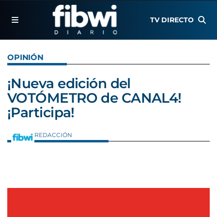
TV DIRECTO
OPINIÓN
¡Nueva edición del
VOTÓMETRO de CANAL4!
¡Participa!
REDACCIÓN