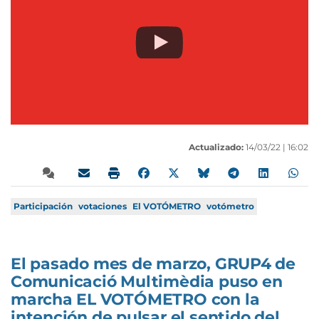
Actualizado:
14/03/22 |
16:02
Participación
votaciones
El VOTÓMETRO
votómetro
El pasado mes de marzo, GRUP4 de
Comunicació Multimèdia puso en
marcha EL VOTÓMETRO con la
intención de pulsar el sentido del