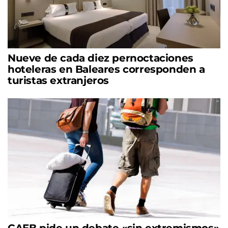
Nueve de cada diez pernoctaciones
hoteleras en Baleares corresponden a
turistas extranjeros
CAEB pide un debate «sin extremismos»