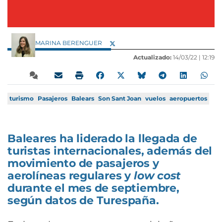
MARINA BERENGUER
Actualizado:
14/03/22 |
12:19
turismo
Pasajeros
Balears
Son Sant Joan
vuelos
aeropuertos
Baleares ha liderado la llegada de
turistas internacionales, además del
movimiento de pasajeros y
aerolíneas regulares y
low cost
durante el mes de septiembre,
según datos de Turespaña.