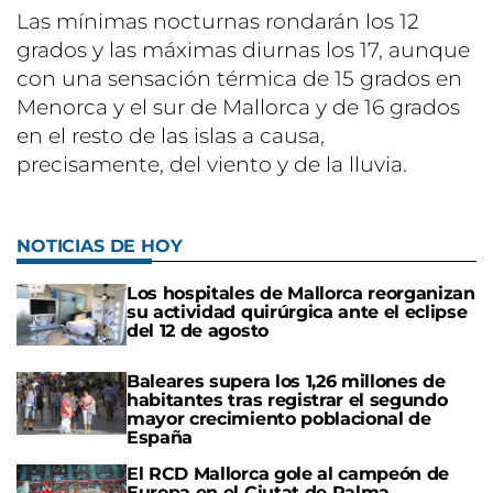
Las mínimas nocturnas rondarán los 12
grados y las máximas diurnas los 17, aunque
con una sensación térmica de 15 grados en
Menorca y el sur de Mallorca y de 16 grados
en el resto de las islas a causa,
precisamente, del viento y de la lluvia.
NOTICIAS DE HOY
Los hospitales de Mallorca reorganizan
su actividad quirúrgica ante el eclipse
del 12 de agosto
Baleares supera los 1,26 millones de
habitantes tras registrar el segundo
mayor crecimiento poblacional de
España
El RCD Mallorca gole al campeón de
Europa en el Ciutat de Palma