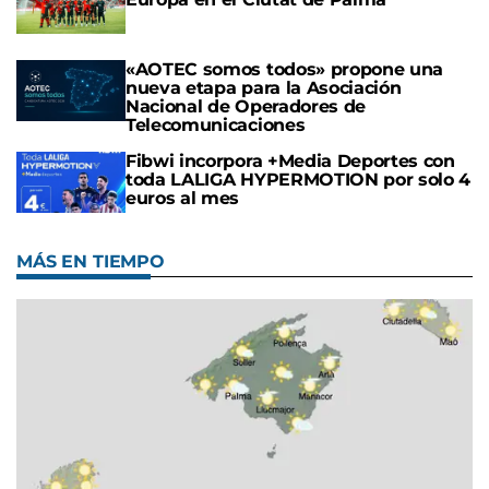
«AOTEC somos todos» propone una
nueva etapa para la Asociación
Nacional de Operadores de
Telecomunicaciones
Fibwi incorpora +Media Deportes con
toda LALIGA HYPERMOTION por solo 4
euros al mes
MÁS EN TIEMPO