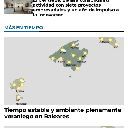
El CentreBit Eivissa consolida su
actividad con siete proyectos
empresariales y un año de impulso a
la innovación
MÁS EN TIEMPO
Tiempo estable y ambiente plenamente
veraniego en Baleares