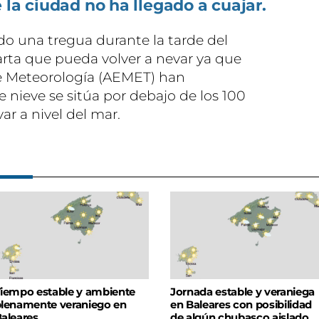
 la ciudad no ha llegado a cuajar.
do una tregua durante la tarde del
rta que pueda volver a nevar ya que
de Meteorología (AEMET) han
 nieve se sitúa por debajo de los 100
r a nivel del mar.
iempo estable y ambiente
Jornada estable y veraniega
lenamente veraniego en
en Baleares con posibilidad
aleares
de algún chubasco aislado