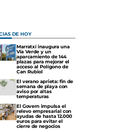
CIAS DE HOY
Marratxí inaugura una
Vía Verde y un
aparcamiento de 144
plazas para mejorar el
acceso al Polígono de
Can Rubiol
El verano aprieta: fin de
semana de playa con
aviso por altas
temperaturas
El Govern impulsa el
relevo empresarial con
ayudas de hasta 12.000
euros para evitar el
cierre de negocios