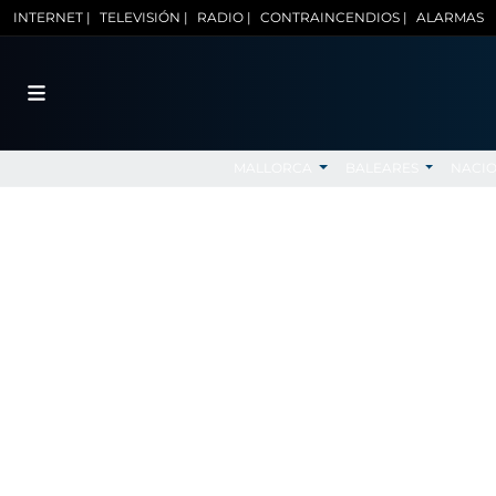
INTERNET |
TELEVISIÓN |
RADIO |
CONTRAINCENDIOS |
ALARMAS
MALLORCA
BALEARES
NACI