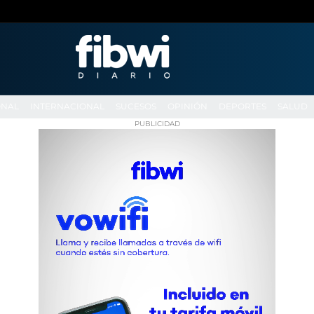
ONAL
INTERNACIONAL
SUCESOS
OPINIÓN
DEPORTES
SALUD