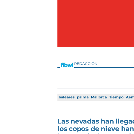
REDACCIÓN
baleares
palma
Mallorca
Tiempo
Aem
Las nevadas han llega
los copos de nieve ha