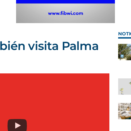
NOTI
bién visita Palma