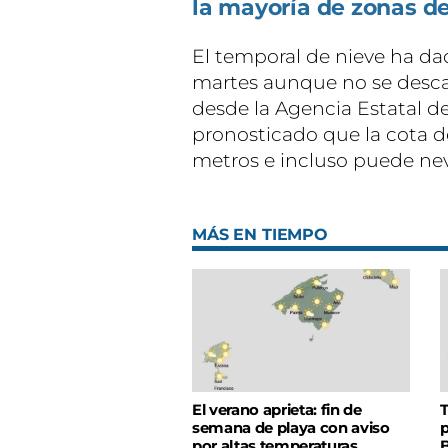
la mayoría de zonas de
El temporal de nieve ha da
martes aunque no se desca
desde la Agencia Estatal 
pronosticado que la cota de
metros e incluso puede neva
MÁS EN TIEMPO
El verano aprieta: fin de
T
semana de playa con aviso
p
por altas temperaturas
B