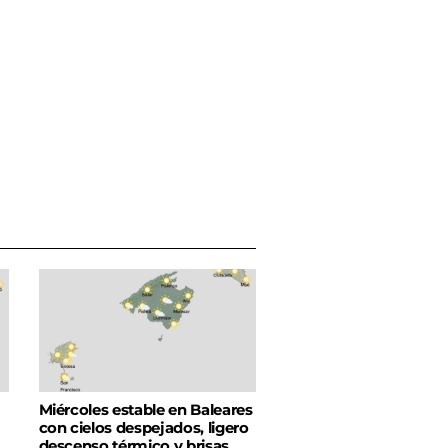
Miércoles estable en Baleares
con cielos despejados, ligero
descenso térmico y brisas