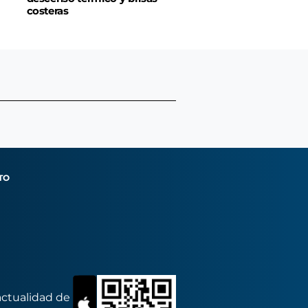
costeras
TO
actualidad de