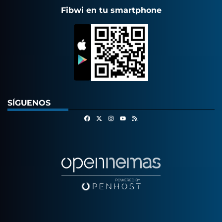
Fibwi en tu smartphone
SÍGUENOS
Facebook
X
Instagram
RSS
Youtube