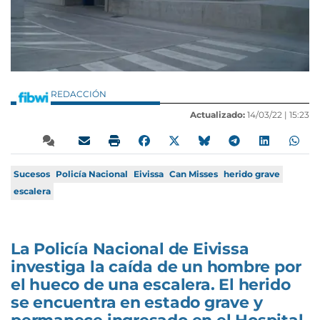
REDACCIÓN
Actualizado:
14/03/22 |
15:23
Sucesos
Policía Nacional
Eivissa
Can Misses
herido grave
escalera
La Policía Nacional de Eivissa
investiga la caída de un hombre por
el hueco de una escalera. El herido
se encuentra en estado grave y