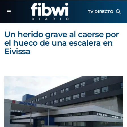
TV DIRECTO
Un herido grave al caerse por
el hueco de una escalera en
Eivissa