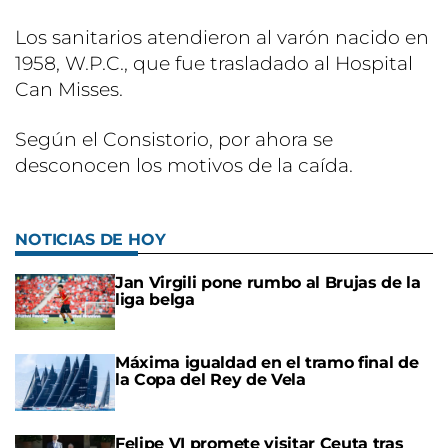
Los sanitarios atendieron al varón nacido en
1958, W.P.C., que fue trasladado al Hospital
Can Misses.
Según el Consistorio, por ahora se
desconocen los motivos de la caída.
NOTICIAS DE HOY
Jan Virgili pone rumbo al Brujas de la
liga belga
Máxima igualdad en el tramo final de
la Copa del Rey de Vela
Felipe VI promete visitar Ceuta tras