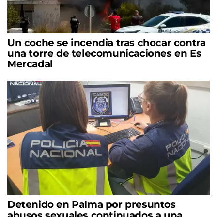
Un coche se incendia tras chocar contra
una torre de telecomunicaciones en Es
Mercadal
Detenido en Palma por presuntos
abusos sexuales continuados a una