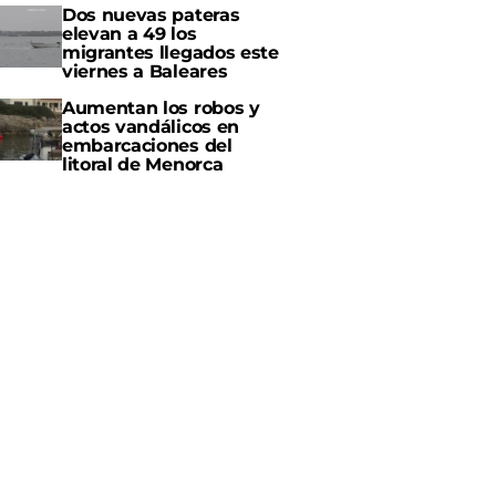
Dos nuevas pateras
elevan a 49 los
migrantes llegados este
viernes a Baleares
Aumentan los robos y
actos vandálicos en
embarcaciones del
litoral de Menorca