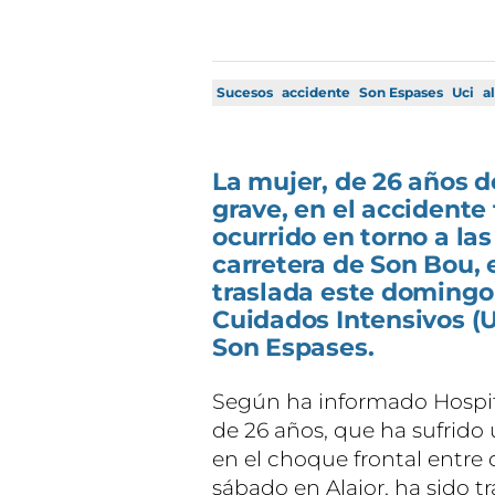
Sucesos
accidente
Son Espases
Uci
a
La mujer, de 26 años d
grave, en el accidente
ocurrido en torno a las
carretera de Son Bou, 
traslada este domingo
Cuidados Intensivos (U
Son Espases.
Según ha informado Hospita
de 26 años, que ha sufrido
en el choque frontal entre
sábado en Alaior, ha sido t