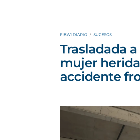
FIBWI DIARIO
SUCESOS
Trasladada a
mujer herida
accidente fro