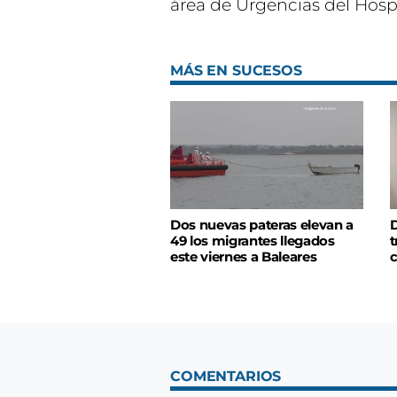
área de Urgencias del Hospi
MÁS EN SUCESOS
Dos nuevas pateras elevan a
D
49 los migrantes llegados
t
este viernes a Baleares
c
COMENTARIOS