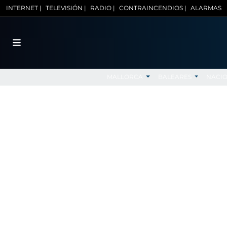
INTERNET |
TELEVISIÓN |
RADIO |
CONTRAINCENDIOS |
ALARMAS
MALLORCA
BALEARES
NACI