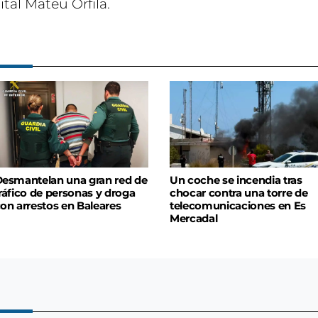
tal Mateu Orfila.
esmantelan una gran red de
Un coche se incendia tras
ráfico de personas y droga
chocar contra una torre de
on arrestos en Baleares
telecomunicaciones en Es
Mercadal