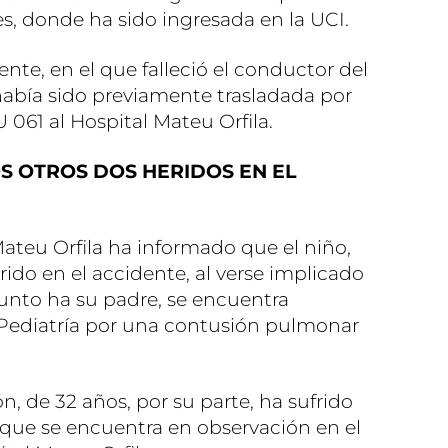
s, donde ha sido ingresada en la UCI.
ente, en el que falleció el conductor del
 había sido previamente trasladada por
 061 al Hospital Mateu Orfila.
S OTROS DOS HERIDOS EN EL
 Mateu Orfila ha informado que el niño,
ido en el accidente, al verse implicado
junto ha su padre, se encuentra
 Pediatría por una contusión pulmonar
n, de 32 años, por su parte, ha sufrido
 que se encuentra en observación en el