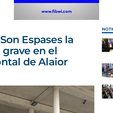
NOTI
 Son Espases la
 grave en el
ntal de Alaior