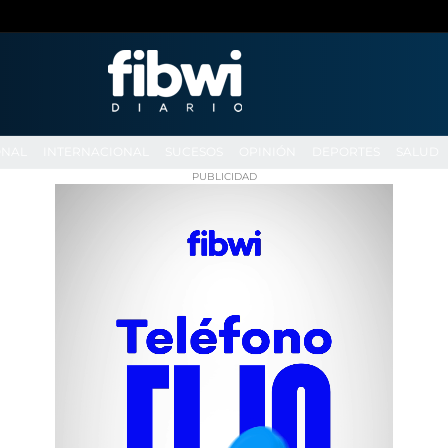
ONAL
INTERNACIONAL
SUCESOS
OPINIÓN
DEPORTES
SALUD