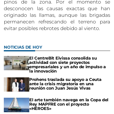
pinos de la zona. Por el momento se
desconocen las causas exactas que han
originado las llamas, aunque las brigadas
permanecen refrescando el terreno para
evitar posibles rebrotes debido al viento.
NOTICIAS DE HOY
El CentreBit Eivissa consolida su
actividad con siete proyectos
empresariales y un año de impulso a
la innovación
Prohens traslada su apoyo a Ceuta
ante la crisis migratoria en una
reunión con Juan Jesús Vivas
El arte también navega en la Copa del
Rey MAPFRE con el proyecto
«HÉROES»