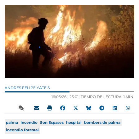
ANDRÉS FELIPE YATE S.
16/05/26 |
23:01
| TIEMPO DE LECTURA: 1 MIN.
palma
Incendio
Son Espases
hospital
bombers de palma
incendio forestal