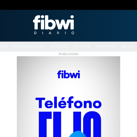
ONAL
INTERNACIONAL
SUCESOS
OPINIÓN
DEPORTES
SALUD