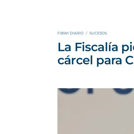
FIBWI DIARIO
SUCESOS
La Fiscalía p
cárcel para C