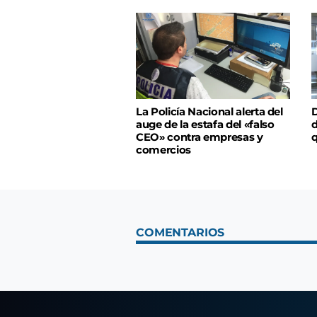
La Policía Nacional alerta del
D
auge de la estafa del «falso
d
CEO» contra empresas y
q
comercios
COMENTARIOS