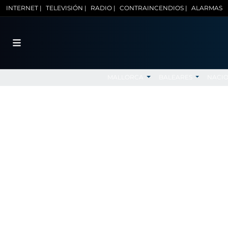
INTERNET |
TELEVISIÓN |
RADIO |
CONTRAINCENDIOS |
ALARMAS
MALLORCA
BALEARES
NACI