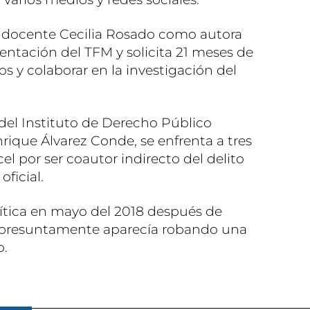
la docente Cecilia Rosado como autora
esentación del TFM y solicita 21 meses de
os y colaborar en la investigación del
r del Instituto de Derecho Público
ique Álvarez Conde, se enfrenta a tres
l por ser coautor indirecto del delito
ficial.
olítica en mayo del 2018 después de
ue presuntamente aparecía robando una
o.