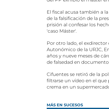
El fiscal acusa también a 
de la falsificación de la pr
prisión al confesar los hech
'caso Máster'.
Por otro lado, el exdirecto
Autonómico de la URJC, Enr
años y nueve meses de cárce
de falsedad en documento o
Cifuentes se retiró de la p
filtrarse un vídeo en el q
crema en un supermercad
MÁS EN SUCESOS