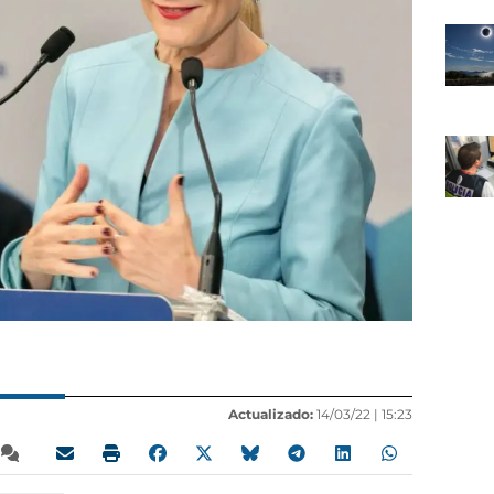
Actualizado:
14/03/22 |
15:23