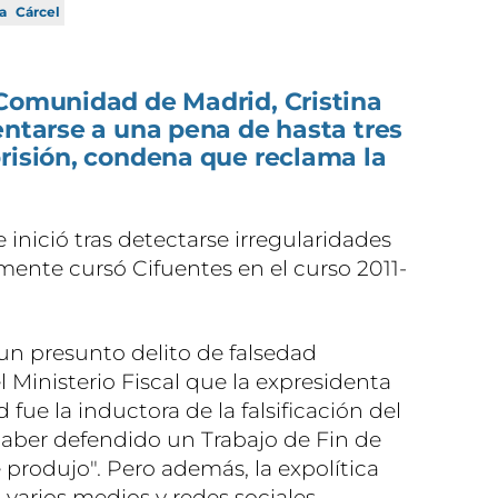
ca
Cárcel
 Comunidad de Madrid, Cristina
entarse a una pena de hasta tres
risión, condena que reclama la
 inició tras detectarse irregularidades
ente cursó Cifuentes en el curso 2011-
un presunto delito de falsedad
 Ministerio Fiscal que la expresidenta
ue la inductora de la falsificación del
haber defendido un Trabajo de Fin de
produjo". Pero además, la expolítica
 varios medios y redes sociales.