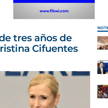
NOTI
ide tres años de
ristina Cifuentes