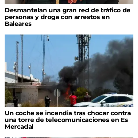
Desmantelan una gran red de tráfico de
personas y droga con arrestos en
Baleares
Un coche se incendia tras chocar contra
una torre de telecomunicaciones en Es
Mercadal