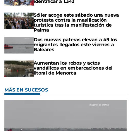
identificar a 1.342
Sóller acoge este sábado una nueva
protesta contra la masificación
turística tras la manifestación de
Palma
Dos nuevas pateras elevan a 49 los
migrantes llegados este viernes a
Baleares
Aumentan los robos y actos
vandálicos en embarcaciones del
litoral de Menorca
MÁS EN SUCESOS