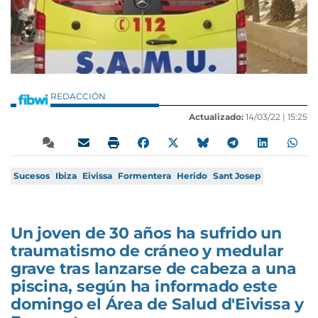
REDACCIÓN
Actualizado:
14/03/22 |
15:25
Sucesos
Ibiza
Eivissa
Formentera
Herido
Sant Josep
Un joven de 30 años ha sufrido un
traumatismo de cráneo y medular
grave tras lanzarse de cabeza a una
piscina, según ha informado este
domingo el Área de Salud d'Eivissa y