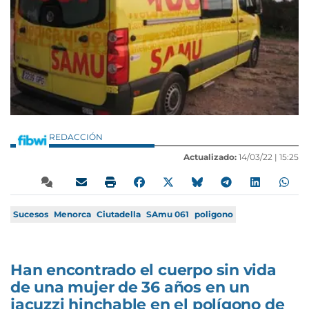
REDACCIÓN
Actualizado:
14/03/22 |
15:25
Sucesos
Menorca
Ciutadella
SAmu 061
poligono
Han encontrado el cuerpo sin vida
de una mujer de 36 años en un
jacuzzi hinchable en el polígono de