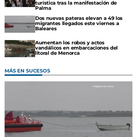
turística tras la manifestación de
Palma
Dos nuevas pateras elevan a 49 los
migrantes llegados este viernes a
Baleares
Aumentan los robos y actos
vandálicos en embarcaciones del
litoral de Menorca
MÁS EN SUCESOS