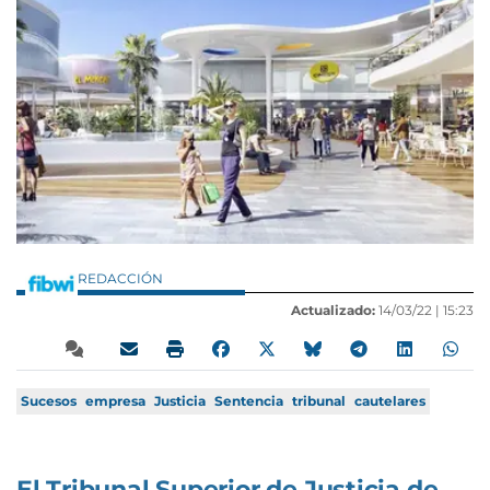
REDACCIÓN
Actualizado:
14/03/22 |
15:23
Sucesos
empresa
Justicia
Sentencia
tribunal
cautelares
El Tribunal Superior de Justicia de