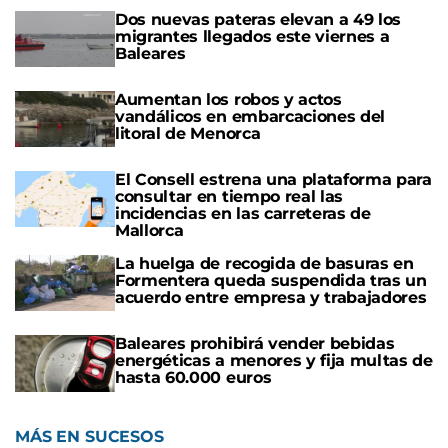
Dos nuevas pateras elevan a 49 los
migrantes llegados este viernes a
Baleares
Aumentan los robos y actos
vandálicos en embarcaciones del
litoral de Menorca
El Consell estrena una plataforma para
consultar en tiempo real las
incidencias en las carreteras de
Mallorca
La huelga de recogida de basuras en
Formentera queda suspendida tras un
acuerdo entre empresa y trabajadores
Baleares prohibirá vender bebidas
energéticas a menores y fija multas de
hasta 60.000 euros
MÁS EN SUCESOS