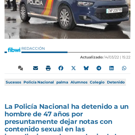
REDACCIÓN
Actualizado:
14/03/22 |
15:22
Sucesos
Policía Nacional
palma
Alumnos
Colegio
Detenido
La Policía Nacional ha detenido a un
hombre de 47 años por
presuntamente dejar notas con
contenido sexual en las