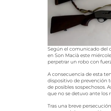
Según el comunicado del cu
en Son Macià este miércole
perpetrar un robo con fuerz
A consecuencia de esta tent
dispositivo de prevención t
de posibles sospechosos. As
que no se detuvo ante los r
Tras una breve persecución,