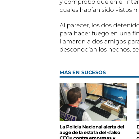
y comprobó que en el interi
cuales habían sido vistos 
Al parecer, los dos detenid
para hacer fuego en una fin
llamaron a dos amigos para
desconocían los hechos, se
MÁS EN SUCESOS
La Policía Nacional alerta del
D
auge de la estafa del «falso
d
CEO» contra empresas y
q