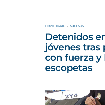
FIBWI DIARIO
SUCESOS
Detenidos e
jóvenes tras
con fuerza y
escopetas