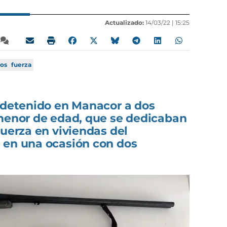
Actualizado:
14/03/22 |
15:25
os
fuerza
a detenido en Manacor a dos
 menor de edad, que se dedicaban
fuerza en viviendas del
 en una ocasión con dos