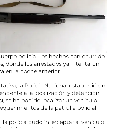
erpo policial, los hechos han ocurrido
s, donde los arrestados ya intentaron
a en la noche anterior.
ativa, la Policía Nacional estableció un
endente a la localización y detención
í, se ha podido localizar un vehículo
equerimientos de la patrulla policial.
 la policía pudo interceptar al vehículo