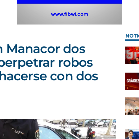
NOTI
n Manacor dos
 perpetrar robos
 hacerse con dos