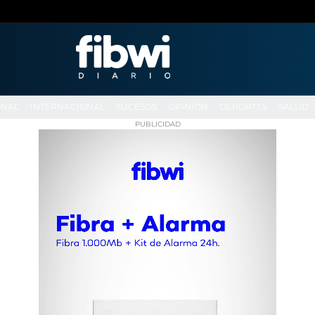
ONAL
INTERNACIONAL
SUCESOS
OPINIÓN
DEPORTES
SALUD