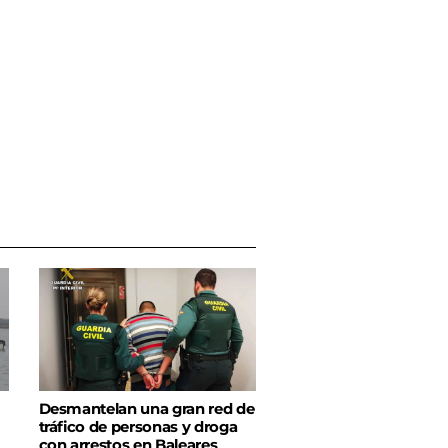
Desmantelan una gran red de
tráfico de personas y droga
con arrestos en Baleares