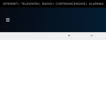
INTERNET |
TELEVISIÓN |
RADIO |
CONTRAINCENDIOS |
ALARMAS
MALLORCA
BALEARES
NACI