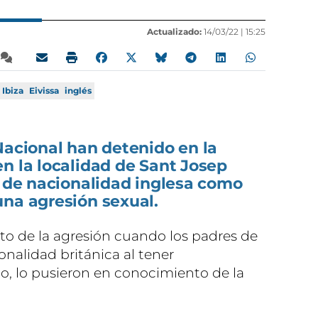
Actualizado:
14/03/22 |
15:25
Ibiza
Eivissa
inglés
Nacional han detenido en la
n la localidad de Sant Josep
s de nacionalidad inglesa como
una agresión sexual.
to de la agresión cuando los padres de
onalidad británica al tener
o, lo pusieron en conocimiento de la