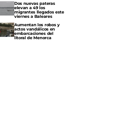
Dos nuevas pateras
elevan a 49 los
migrantes llegados este
viernes a Baleares
Aumentan los robos y
actos vandálicos en
embarcaciones del
litoral de Menorca