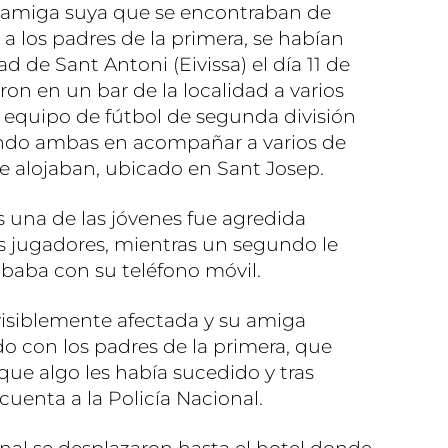
na amiga suya que se encontraban de
 a los padres de la primera, se habían
d de Sant Antoni (Eivissa) el día 11 de
ron en un bar de la localidad a varios
 equipo de fútbol de segunda división
endo ambas en acompañar a varios de
se alojaban, ubicado en Sant Josep.
s una de las jóvenes fue agredida
s jugadores, mientras un segundo le
ababa con su teléfono móvil.
 visiblemente afectada y su amiga
do con los padres de la primera, que
e algo les había sucedido y tras
cuenta a la Policía Nacional.