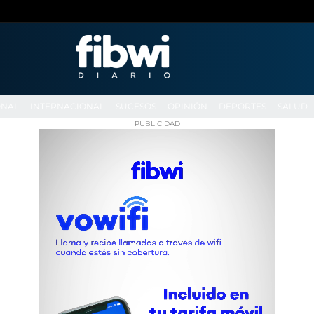
ONAL
INTERNACIONAL
SUCESOS
OPINIÓN
DEPORTES
SALUD