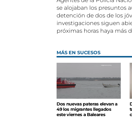
Agentes de la Policía Naci
se alojaban los presuntos a
detención de dos de los jóv
investigaciones siguen abi
próximas horas haya más d
MÁS EN SUCESOS
Dos nuevas pateras elevan a
D
49 los migrantes llegados
t
este viernes a Baleares
c