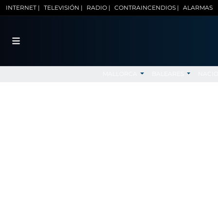
INTERNET |
TELEVISIÓN |
RADIO |
CONTRAINCENDIOS |
ALARMAS
MALLORCA
BALEARES
NACI