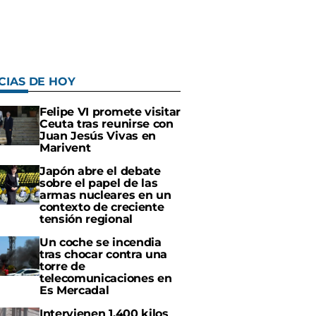
CIAS DE HOY
Felipe VI promete visitar
Ceuta tras reunirse con
Juan Jesús Vivas en
Marivent
Japón abre el debate
sobre el papel de las
armas nucleares en un
contexto de creciente
tensión regional
Un coche se incendia
tras chocar contra una
torre de
telecomunicaciones en
Es Mercadal
Intervienen 1.400 kilos