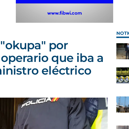
NOTI
 "okupa" por
 operario que iba a
inistro eléctrico