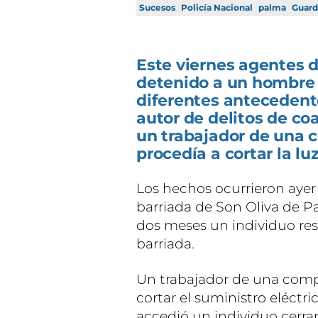
Sucesos
Policía Nacional
palma
Guardi
Este viernes agentes d
detenido a un hombre 
diferentes antecedent
autor de delitos de coa
un trabajador de una 
procedía a cortar la luz
Los hechos ocurrieron ayer 
barriada de Son Oliva de
dos meses un individuo res
barriada.
Un trabajador de una compañ
cortar el suministro eléctr
accedió un individuo cerra