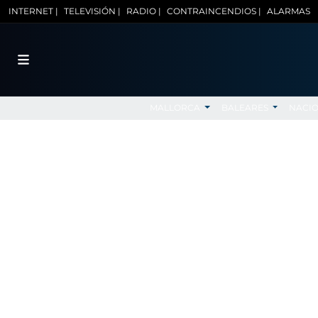
INTERNET |
TELEVISIÓN |
RADIO |
CONTRAINCENDIOS |
ALARMAS
MALLORCA
BALEARES
NACI