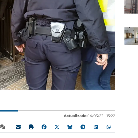
Actualizado:
14/03/22 |
15:22