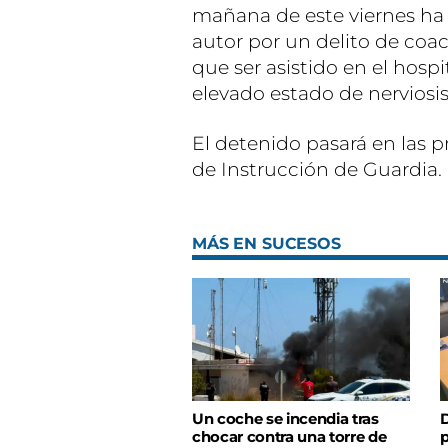
mañana de este viernes ha 
autor por un delito de coac
que ser asistido en el hosp
elevado estado de nerviosi
El detenido pasará en las 
de Instrucción de Guardia.
MÁS EN SUCESOS
Un coche se incendia tras
D
chocar contra una torre de
p