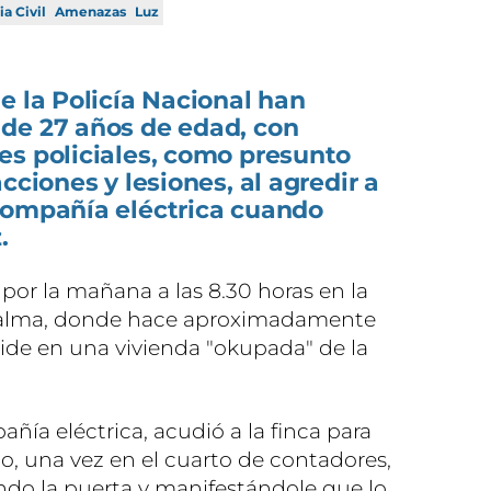
a Civil
Amenazas
Luz
e la Policía Nacional han
de 27 años de edad, con
es policiales, como presunto
cciones y lesiones, al agredir a
compañía eléctrica cuando
.
por la mañana a las 8.30 horas en la
 Palma, donde hace aproximadamente
ide en una vivienda "okupada" de la
ía eléctrica, acudió a la finca para
ico, una vez en el cuarto de contadores,
ndo la puerta y manifestándole que lo