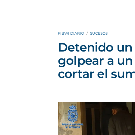
FIBWI DIARIO
SUCESOS
Detenido un
golpear a un
cortar el sum