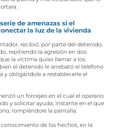
ortara.
 serie de amenazas si el
onectar la luz de la vivienda
ontador, recibió, por parte del detenido,
do, repitiendo la agresión en dos
ue la víctima quiso llamar a los
bien el detenido le arrebató el teléfono
a y obligándole a restablecerle el
zó un forcejeo en el cual el operario
do y solicitar ayuda, instante en el que
fono, rompiéndole la pantalla.
r conocimiento de los hechos, en la