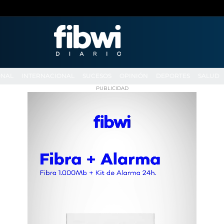
ONAL
INTERNACIONAL
SUCESOS
OPINIÓN
DEPORTES
SALUD