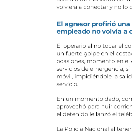
volviera a conectar y no lo c
El agresor profirió una
empleado no volvía a c
El operario al no tocar el c
un fuerte golpe en el costa
ocasiones, momento en el q
servicios de emergencia, si 
móvil, impidiéndole la salid
servicio.
En un momento dado, comen
aprovechó para huir corrien
el detenido le lanzó el telé
La Policía Nacional al tene