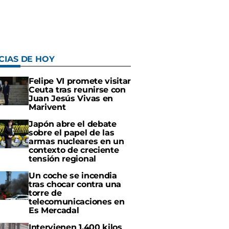
CIAS DE HOY
Felipe VI promete visitar
Ceuta tras reunirse con
Juan Jesús Vivas en
Marivent
Japón abre el debate
sobre el papel de las
armas nucleares en un
contexto de creciente
tensión regional
Un coche se incendia
tras chocar contra una
torre de
telecomunicaciones en
Es Mercadal
Intervienen 1.400 kilos