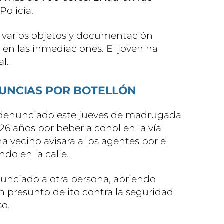
Policía.
o varios objetos y documentación
 en las inmediaciones. El joven ha
l.
UNCIAS POR BOTELLÓN
ha denunciado este jueves de madrugada
 26 años por beber alcohol en la vía
 vecino avisara a los agentes por el
do en la calle.
nunciado a otra persona, abriendo
un presunto delito contra la seguridad
so.