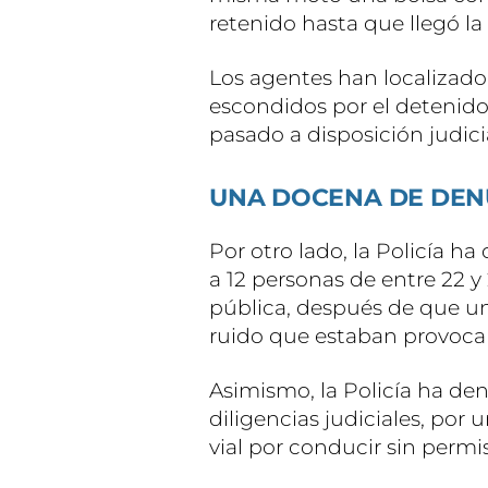
retenido hasta que llegó la 
Los agentes han localizad
escondidos por el detenido
pasado a disposición judicia
UNA DOCENA DE DEN
Por otro lado, la Policía 
a 12 personas de entre 22 y
pública, después de que una
ruido que estaban provocan
Asimismo, la Policía ha de
diligencias judiciales, por 
vial por conducir sin permi