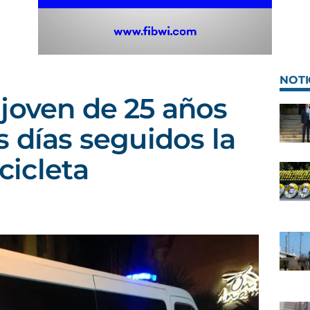
NOTI
joven de 25 años
s días seguidos la
icleta