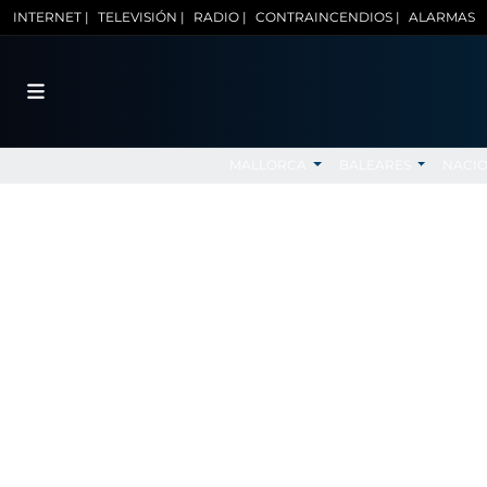
INTERNET |
TELEVISIÓN |
RADIO |
CONTRAINCENDIOS |
ALARMAS
MALLORCA
BALEARES
NACI