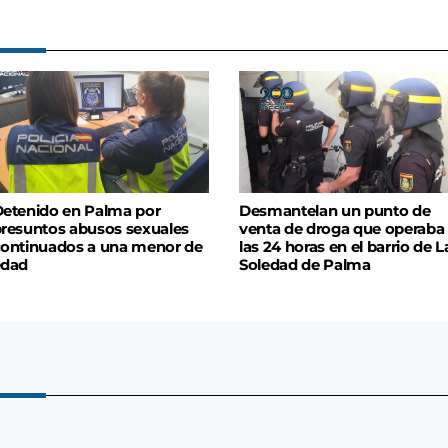
etenido en Palma por
Desmantelan un punto de
resuntos abusos sexuales
venta de droga que operaba
ontinuados a una menor de
las 24 horas en el barrio de L
edad
Soledad de Palma