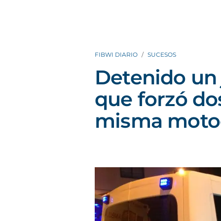
FIBWI DIARIO
SUCESOS
Detenido un 
que forzó do
misma motoc