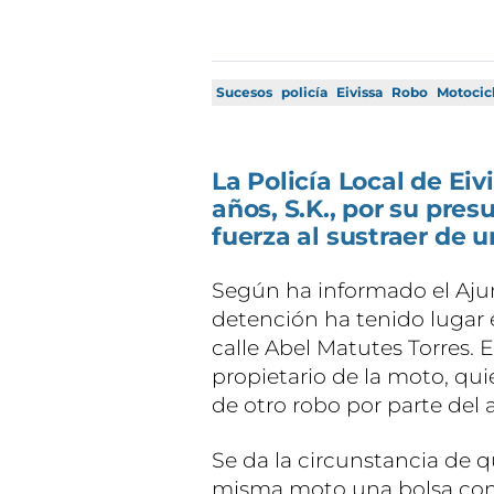
Sucesos
policía
Eivissa
Robo
Motocic
La Policía Local de Ei
años, S.K., por su pre
fuerza al sustraer de 
Según ha informado el Aj
detención ha tenido lugar e
calle Abel Matutes Torres. E
propietario de la moto, quie
de otro robo por parte del 
Se da la circunstancia de q
misma moto una bolsa con 