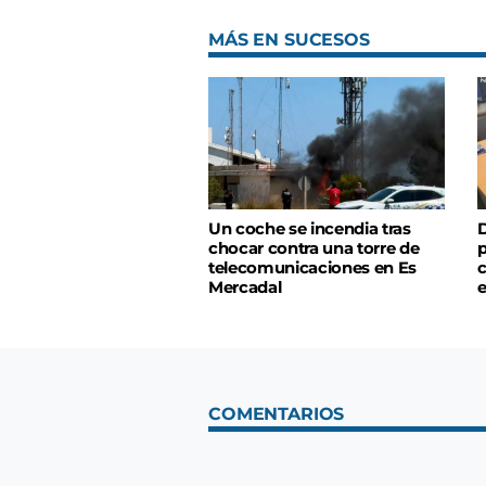
MÁS EN SUCESOS
Un coche se incendia tras
D
chocar contra una torre de
p
telecomunicaciones en Es
c
Mercadal
COMENTARIOS