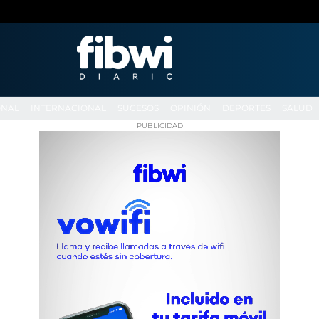
ONAL
INTERNACIONAL
SUCESOS
OPINIÓN
DEPORTES
SALUD